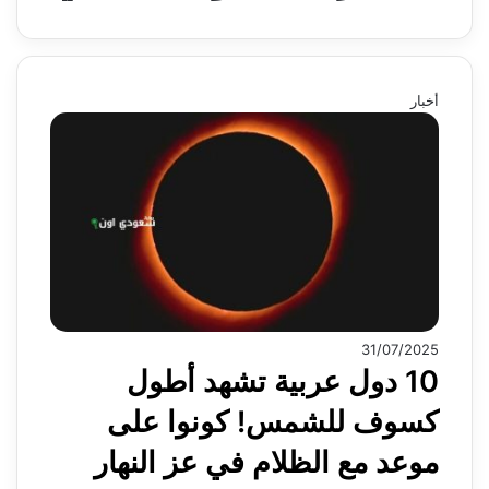
أخبار
31/07/2025
10 دول عربية تشهد أطول
كسوف للشمس! كونوا على
موعد مع الظلام في عز النهار