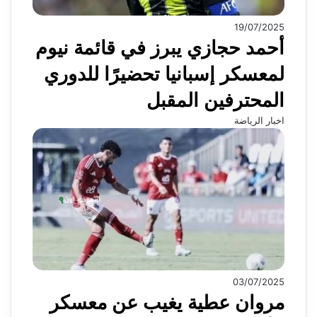
19/07/2025
أحمد حجازي يبرز في قائمة نيوم
لمعسكر إسبانيا تحضيرًا للدوري
المحترفين المقبل
اخبار الرياضة
03/07/2025
مروان عطية يغيب عن معسكر