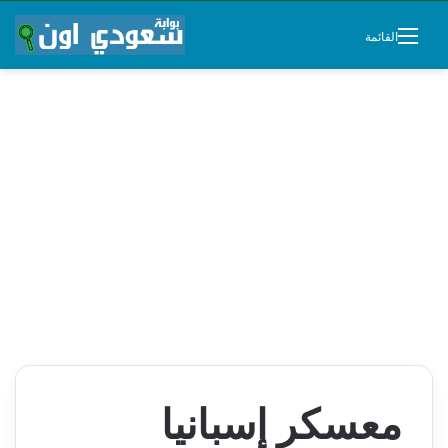
القائمة
معسكر إسبانيا