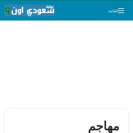
القائمة
مهاجم