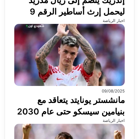
إندريك ينضم إلى ريال مدريد
ليحمل إرث أساطير الرقم 9
اخبار الرياضة
09/08/2025
مانشستر يونايتد يتعاقد مع
بنيامين سيسكو حتى عام 2030
اخبار الرياضة