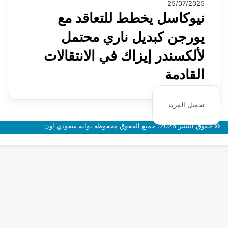
25/07/2025
نيوكاسل يخطط للتعاقد مع
يورجن كبديل ناري محتمل
لألكسندر إيزاك في الانتقالات
القادمة
تحميل المزيد
© حقوق النشر 2026، جميع الحقوق محفوظة بوابة سعودي اون
زر
الذهاب
إلى
الأعلى