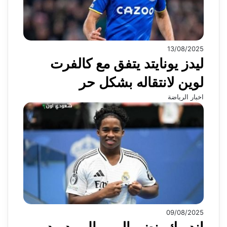
13/08/2025
ليدز يونايتد يتفق مع كالفرت
لوين لانتقاله بشكل حر
اخبار الرياضة
09/08/2025