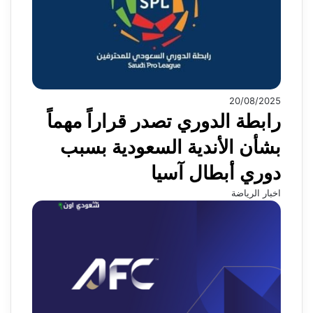
20/08/2025
رابطة الدوري تصدر قراراً مهماً
بشأن الأندية السعودية بسبب
دوري أبطال آسيا
اخبار الرياضة