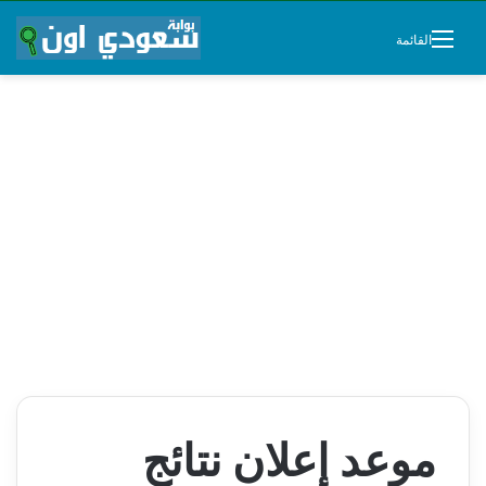
القائمة
موعد إعلان نتائج