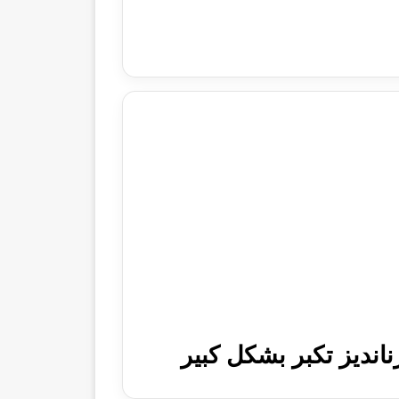
انديز تكبر بشكل كبير