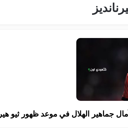
رنانديز
ال جماهير الهلال في موعد ظهور ثيو هيرن