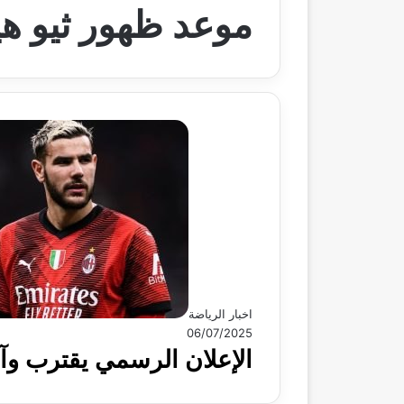
موعد ظهور ثيو هي
اخبار الرياضة
06/07/2025
الإعلان الرسمي يقترب وآم