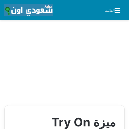
القائمة
ميزة Try On