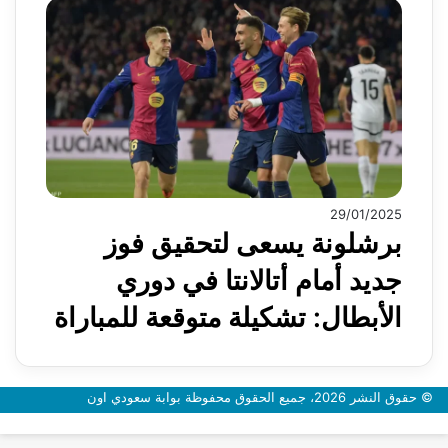
29/01/2025
برشلونة يسعى لتحقيق فوز
جديد أمام أتالانتا في دوري
الأبطال: تشكيلة متوقعة للمباراة
© حقوق النشر 2026، جميع الحقوق محفوظة بوابة سعودي اون
زر
الذهاب