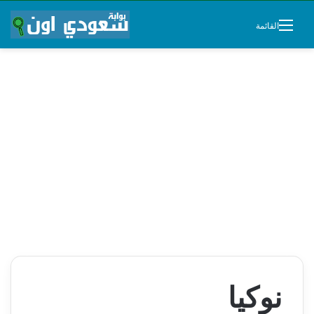
القائمة
نوكيا