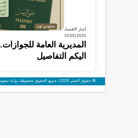
أخبار الاقتصاد
31/05/2025
المديرية العامة للجوازات.
اليكم التفاصيل
© حقوق النشر 2026، جميع الحقوق محفوظة بوابة سعودي اون
زر
الذهاب
إلى
الأعلى