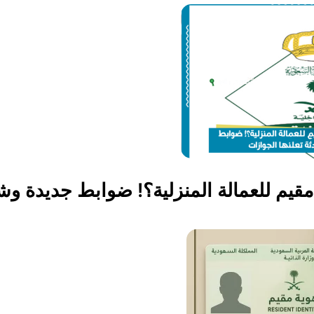
قيم للعمالة المنزلية؟! ضوابط جديدة وش