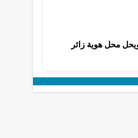
 ويحل محل هوية زائر