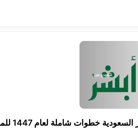
إصدار هوية مق