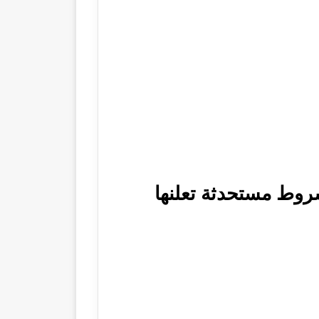
روط مستحدثة تعلنها