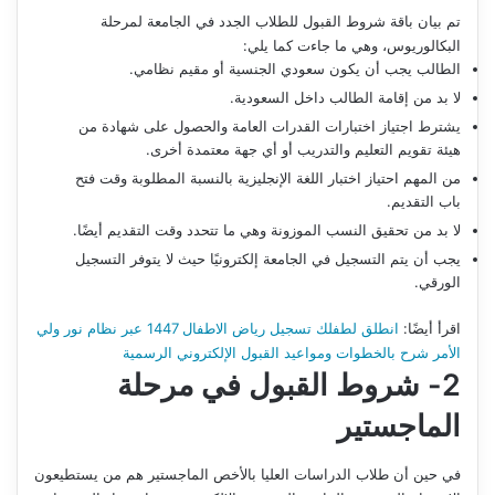
تم بيان باقة شروط القبول للطلاب الجدد في الجامعة لمرحلة
البكالوريوس، وهي ما جاءت كما يلي:
الطالب يجب أن يكون سعودي الجنسية أو مقيم نظامي.
لا بد من إقامة الطالب داخل السعودية.
يشترط اجتياز اختبارات القدرات العامة والحصول على شهادة من
هيئة تقويم التعليم والتدريب أو أي جهة معتمدة أخرى.
من المهم احتياز اختبار اللغة الإنجليزية بالنسبة المطلوبة وقت فتح
باب التقديم.
لا بد من تحقيق النسب الموزونة وهي ما تتحدد وقت التقديم أيضًا.
يجب أن يتم التسجيل في الجامعة إلكترونيًا حيث لا يتوفر التسجيل
الورقي.
اقرأ أيضًا:
انطلق لطفلك تسجيل رياض الاطفال 1447 عبر نظام نور ولي
الأمر شرح بالخطوات ومواعيد القبول الإلكتروني الرسمية
2- شروط القبول في مرحلة
الماجستير
في حين أن طلاب الدراسات العليا بالأخص الماجستير هم من يستطيعون