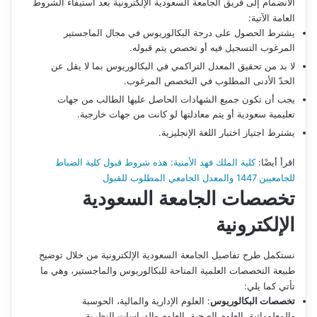
الانضمام إلى فريق الجامعة السعودية الإلكترونية بعد استيفاء الشروط
العامة الآتية:
يشترط الحصول على درجة البكالوريوس في مجال الماجستير
المرغوب التسجيل فيه أو تخصص يتم قبوله.
لا بد من تحقيق المعدل التراكمي في البكالوريوس بما لا يقل عن
الحدّ الأدنى المطلوب في التخصص المرغوب.
يجب أن تكون جميع الشهادات الحاصل عليها الطالب من جهات
تعليمية سعودية أو يتم معادلتها لو كانت من جهات خارجية.
يشترط اجتياز اختبار اللغة الإنجليزية.
اقرأ أيضًا:
كلية الملك فهد الأمنية: هذه شروط قبول كلية الضباط
للجامعيين 1447 والمعدل الجامعي المطلوب للقبول
تخصصات الجامعة السعودية
الإلكترونية
نستكمل طرح تفاصيل الجامعة السعودية الإلكترونية من خلال توضيح
طبيعة التخصصات العلمية المتاحة للبكالوريوس والماجستير، وهي ما
تأتي كما يلي:
تخصصات البكالوريوس
: العلوم الإدارية والمالية، الحوسبة
والمعلوماتية، العلوم الصحية، العلوم والدراسات النظرية.