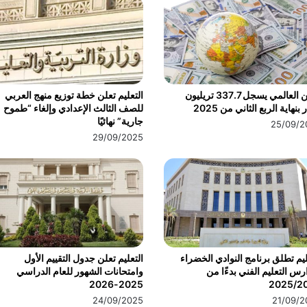
الدين العالمي يسجل 337.7 تريليون
التعليم تعلن خطة توزيع منهج العربي
 بنهاية الربع الثاني من 2025
للصف الثالث الإعدادي وإلغاء “طموح
جارية” نهائيًا
25/09/2
29/09/2025
ليم تطلق برنامج النوادي الخضراء
التعليم تعلن جدول التقييم الأول
رس التعليم الفني بدءًا من
وامتحانات الشهور للعام الدراسي
2025-2026
2025/2
24/09/2025
21/09/2