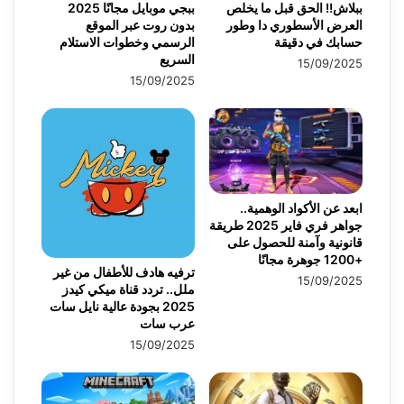
ببلاش!! الحق قبل ما يخلص
ببجي موبايل مجانًا 2025
العرض الأسطوري دا وطور
بدون روت عبر الموقع
حسابك في دقيقة
الرسمي وخطوات الاستلام
السريع
15/09/2025
15/09/2025
ابعد عن الأكواد الوهمية..
جواهر فري فاير 2025 طريقة
قانونية وآمنة للحصول على
+1200 جوهرة مجانًا
ترفيه هادف للأطفال من غير
15/09/2025
ملل.. تردد قناة ميكي كيدز
2025 بجودة عالية نايل سات
عرب سات
15/09/2025