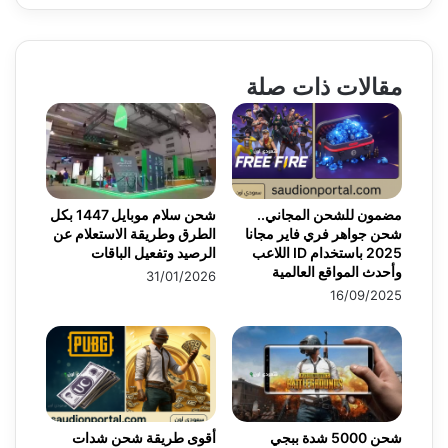
مقالات ذات صلة
مضمون للشحن المجاني..
شحن سلام موبايل 1447 بكل
شحن جواهر فري فاير مجانا
الطرق وطريقة الاستعلام عن
2025 باستخدام ID اللاعب
الرصيد وتفعيل الباقات
وأحدث المواقع العالمية
31/01/2026
16/09/2025
شحن 5000 شدة ببجي
أقوى طريقة شحن شدات