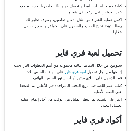
كتابة جميع البيانات المطلوبة منك ومنها ID الخاص باللعب، ثم حدد
عدد الجواهر التي ترغب في شحنها.
اكمل عملية الشراء من خلال إدخال تفاصيل، وسوف تظهر لك
رسالة تؤكد نجاح العملية والحصول على الجواهر والمميزات من
خلالها.
تحميل لعبة فري فاير
سنوضح من خلال النقاط التالية مجموعة من أهم الخطوات التي يجب
إتباعها من أجل تحميل
لعبة فري فاير
على الهاتف الخاص بك:
قم بالدخول على البلاي ستور أو آب ستور الخاص بالهاتف.
كتابة اسم اللعبة في مربع البحث المتواجدة في الأعلين ثم الضغط
على اللعبة الأصلية.
انقر على تثبيت، ثم انتظر القليل من الوقت من أجل إتمام عملية
تحميل اللعبة.
أكواد فري فاير