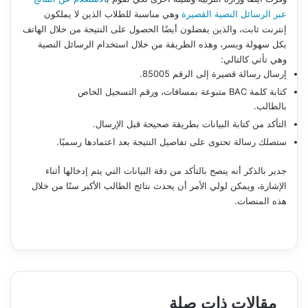
عبر الرسائل النصية القصيرة
وهي مناسبة للطلاب الذين لا يملكون
إنترنت ثابت، والذين يفضلون أيضًا الحصول على النتيجة من خلال الهاتف
بكل سهولة ويسر، وهذه الطريقة من خلال استخدام الرسائل النصية
وهي تأتي كالتالي:
إرسال رسالة قصيرة إلى الرقم 85005.
كتابة كلمة BAC متبوعة بمسافات، ورقم التسجيل الخاص
بالطالب.
التأكد من كتابة البيانات بطريقة صحيحة قبل الإرسال.
ستصلك رسالة تحتوى على تفاصيل النتيجة بعد اعتمادها رسميًا.
جدير بالذكر أنه ينصح بالتأكد من دقة البيانات التي يتم إدخالها أثناء
الإشارة، ويمكن لولي الأمر أن يحدث نتائج الطالب الأكبر سنًا من خلال
هذه المنصات.
مقالات ذات صلة