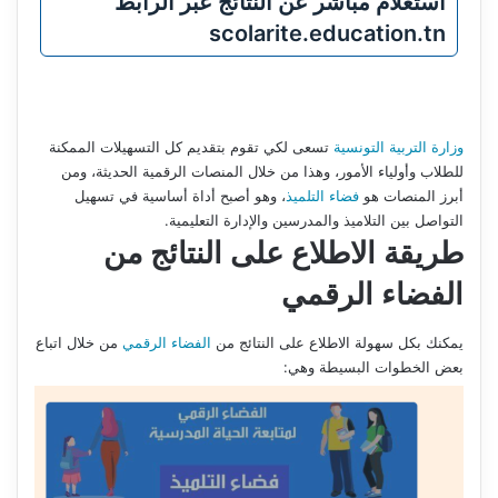
استعلام مباشر عن النتائج عبر الرابط
scolarite.education.tn
وزارة التربية التونسية
تسعى لكي تقوم بتقديم كل التسهيلات الممكنة
للطلاب وأولياء الأمور، وهذا من خلال المنصات الرقمية الحديثة، ومن
أبرز المنصات هو
فضاء التلميذ
، وهو أصبح أداة أساسية في تسهيل
التواصل بين التلاميذ والمدرسين والإدارة التعليمية.
طريقة الاطلاع على النتائج من
الفضاء الرقمي
يمكنك بكل سهولة الاطلاع على النتائج من
الفضاء الرقمي
من خلال اتباع
بعض الخطوات البسيطة وهي: