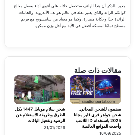
جدير بالذكر أن هذا الهاتف ستحصل خلاله على أقوى أداء بفضل معالج
كوالكم الرائد والذي يعتبر نقله في عالم هواتف الأندرويد، والخامات
الرائدة جدًا وحكاية ممتازة، وكما هو معتاد من سامسونج مع فريم
مسطح تمامًا لمسكة أفضل في الأبد مع أقل وزن ممكن.
مقالات ذات صلة
مضمون للشحن المجاني..
شحن سلام موبايل 1447 بكل
شحن جواهر فري فاير مجانا
الطرق وطريقة الاستعلام عن
2025 باستخدام ID اللاعب
الرصيد وتفعيل الباقات
وأحدث المواقع العالمية
31/01/2026
16/09/2025