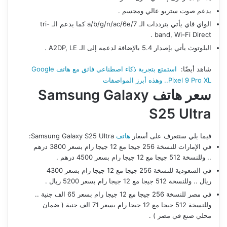
يدعم صوت ستريو عالي ومجسم .
الواي فاي يأتي بترددات الـ a/b/g/n/ac/6e/7 كما يدعم الـ tri-
band, Wi-Fi Direct .
البلوتوث يأتي بإصدار 5.4 بالإضافة لدعمه إلى الـ A2DP, LE .
شاهد أيضًا:
استمتع بتجربة ذكاء اصطناعي فائق مع هاتف Google
Pixel 9 Pro XL.. وهذه أبرز المواصفات
سعر هاتف
Samsung Galaxy
S25 Ultra
فيما يلي سنتعرف على أسعار
هاتف
Samsung Galaxy S25 Ultra:
في الإمارات للنسخة 256 جيجا مع 12 جيجا رام بسعر 3800 درهم
.. وللنسخة 512 جيجا مع 12 جيجا رام بسعر 4500 درهم .
في السعودية للنسخة 256 جيجا مع 12 جيجا رام بسعر 4300
ريال .. وللنسخة 512 جيجا مع 12 جيجا رام بسعر 5200 ريال .
في مصر للنسخة 256 جيجا مع 12 جيجا رام بسعر 65 الف جنية ..
وللنسخة 512 جيجا مع 12 جيجا رام بسعر 71 الف جنية ( ضمان
محلي صنع في مصر ) .