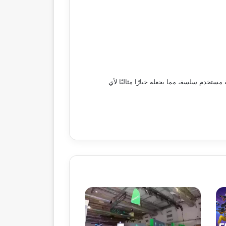
داءً قويًا وتجربة مستخدم سلسة، مما يجعله خيارًا مثاليًا لأي