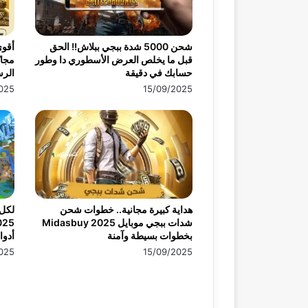
شحن 5000 شدة ببجي ببلاش!! الحق
أقو
قبل ما يخلص العرض الأسطوري دا وطور
حسابك في دقيقة
الرس
025
15/09/2025
هداية كبيرة مجانية.. خطوات شحن
لكل 
شدات ببجي موبايل 2025 Midasbuy
بخطوات بسيطة وآمنة
أدوا
025
15/09/2025