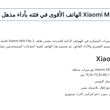
يبحث العديد من المستخد
التصميم العصري والأداء الفائق, تم تصميم هذا الهاتف لتلبية احتياجات المستخدمين
مع إطار بلاستيك متين.