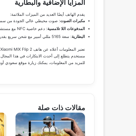
المزايا الإضافية والبطارية
يقدم الهاتف أيضًا العديد من الميزات الملائمة:
مكبرات الصوت
: صوت محيطي عالي الجودة من سماعات eo
المدفوعات اللا تلامسية
: دعم خاصية NFC مع مستشعر IR Blaster المدمج.
البطارية
: سعة 5165 مللي أمبير مع شحن سريع بقدرة 67 وات.
ت
مستخدم يتطلع إلى أحدث الابتكارات في هذا المجال,
للمزيد من المعلومات، يمكنك زيارة موقع سعودي أو
مقالات ذات صلة