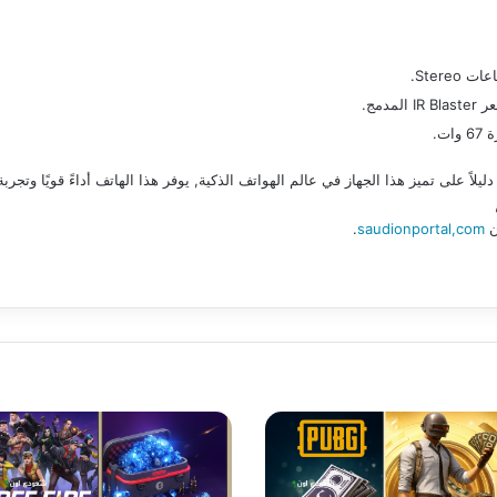
Ster.
عتبر المعلومات أعلاه عن هاتف Xiaomi MIX Flip 2 دليلاً على تميز هذا الجهاز في عالم الهواتف الذكية, يوفر هذا الهاتف أ
ن
saudionportal,com
.