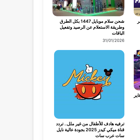
ر
شحن سلام موبايل 1447 بكل الطرق
وطريقة الاستعلام عن الرصيد وتفعيل
الباقات
31/01/2026
اير
ترفيه هادف للأطفال من غير ملل.. تردد
قناة ميكي كيدز 2025 بجودة عالية نايل
سات عرب سات