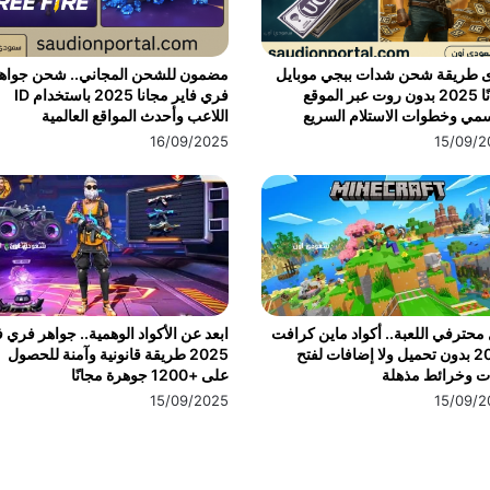
ى طريقة شحن شدات ببجي موبايل
مضمون للشحن المجاني.. شحن جواه
مجانًا 2025 بدون روت عبر الموقع
فري فاير مجانا 2025 باستخدام ID
مي وخطوات الاستلام السريع
اللاعب وأحدث المواقع العالمية
16/09/2025
15/09/2
محترفي اللعبة.. أكواد ماين كرافت
ابعد عن الأكواد الوهمية.. جواهر فري ف
2025 بدون تحميل ولا إضافات لفتح
2025 طريقة قانونية وآمنة للحصول
ت وخرائط مذهلة
على +1200 جوهرة مجانًا
15/09/2025
15/09/2