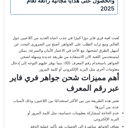
والحصول على هدايا مجانية رائعة لعام
2025
لعبت لعبة فري فاير دورًا كبيرًا في جذب انتباه العديد من اللاعبين حول
العالم, ومع تزايد الطلب على الجواهر، أصبح من الضروري البحث عن
أسهل الطرق لشحنها، مع الأخذ في الاعتبار الأمان والسرعة, يمكن
لمستخدمي اللعبة الان الاستفادة من طريقة جديدة وسهلة لشحن
الجواهر باستخدام رقم المعرف (ID)، مما يوفر عليهم التوجه إلى إدخال
معلومات أخرى مثل البريد الإلكتروني أو كلمة المرور.
أهم مميزات شحن جواهر فري فاير
عبر رقم المعرف
تعتبر هذه الطريقة من بين الأكثر استخدامًا بين اللاعبين، وذلك لأسباب
عدة، من أبرزها:
عدم الحاجة لمشاركة معلومات حساسة، مثل كلمة المرور أو
البريد الإلكتروني.
تضاف الجواهر مباشرة إلى الحساب بعد تأكيد عملية الدفع.