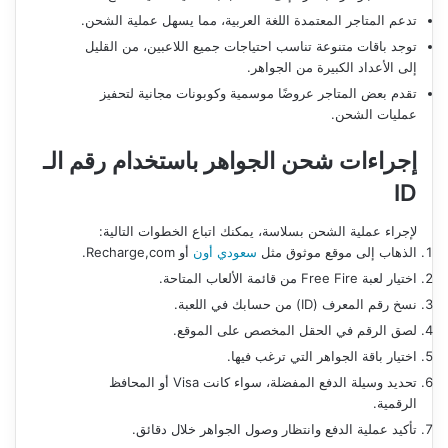
تدعم المتاجر المعتمدة اللغة العربية، مما يسهل عملية الشحن.
توجد باقات متنوعة تناسب احتياجات جميع اللاعبين، من القليل
إلى الأعداد الكبيرة من الجواهر.
تقدم بعض المتاجر عروضًا موسمية وكوبونات مجانية لتحفيز
عمليات الشحن.
إجراءات شحن الجواهر باستخدام رقم الـ
ID
لإجراء عملية الشحن بسلاسة، يمكنك اتباع الخطوات التالية:
الذهاب إلى موقع موثوق مثل
سعودي أون
أو Recharge,com.
اختيار لعبة Free Fire من قائمة الألعاب المتاحة.
نسخ رقم المعرف (ID) من حسابك في اللعبة.
لصق الرقم في الحقل المخصص على الموقع.
اختيار باقة الجواهر التي ترغب فيها.
تحديد وسيلة الدفع المفضلة، سواء كانت Visa أو المحافظ
الرقمية.
تأكيد عملية الدفع وانتظار وصول الجواهر خلال دقائق.