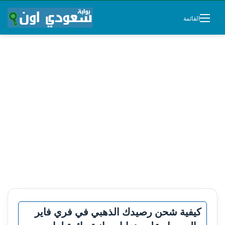
القائمة
كيفية شحن رصيدك الذهبي في فري فاير