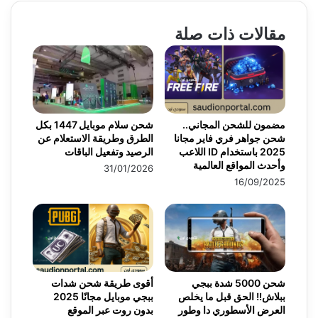
مقالات ذات صلة
مضمون للشحن المجاني..
شحن سلام موبايل 1447 بكل
شحن جواهر فري فاير مجانا
الطرق وطريقة الاستعلام عن
2025 باستخدام ID اللاعب
الرصيد وتفعيل الباقات
وأحدث المواقع العالمية
31/01/2026
16/09/2025
شحن 5000 شدة ببجي
أقوى طريقة شحن شدات
ببلاش!! الحق قبل ما يخلص
ببجي موبايل مجانًا 2025
العرض الأسطوري دا وطور
بدون روت عبر الموقع