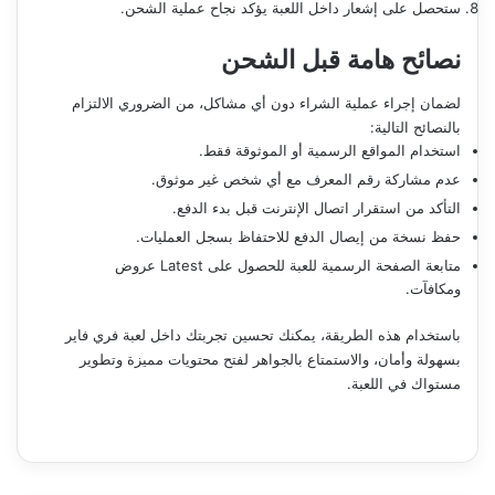
ستحصل على إشعار داخل اللعبة يؤكد نجاح عملية الشحن.
نصائح هامة قبل الشحن
لضمان إجراء عملية الشراء دون أي مشاكل، من الضروري الالتزام
بالنصائح التالية:
استخدام المواقع الرسمية أو الموثوقة فقط.
عدم مشاركة رقم المعرف مع أي شخص غير موثوق.
التأكد من استقرار اتصال الإنترنت قبل بدء الدفع.
حفظ نسخة من إيصال الدفع للاحتفاظ بسجل العمليات.
متابعة الصفحة الرسمية للعبة للحصول على Latest عروض
ومكافآت.
باستخدام هذه الطريقة، يمكنك تحسين تجربتك داخل لعبة فري فاير
بسهولة وأمان، والاستمتاع بالجواهر لفتح محتويات مميزة وتطوير
مستواك في اللعبة.