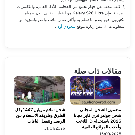
إذا كنت تبحث عن جهاز يجمع بين الفخامة، الأداء العالي، والكاميرات
المذهلة، فإن Galaxy S26 Ultra هو الخيار المثالي الذي يتمناه
الكثيرون، فهو يقدم ما تحلم به وأكثر ضمن هاتف واحد, وللمزيد من
المعلومات، لا تنسَ زيارة موقع
سعودي أون
.
مقالات ذات صلة
مضمون للشحن المجاني..
شحن سلام موبايل 1447 بكل
شحن جواهر فري فاير مجانا
الطرق وطريقة الاستعلام عن
2025 باستخدام ID اللاعب
الرصيد وتفعيل الباقات
وأحدث المواقع العالمية
31/01/2026
16/09/2025