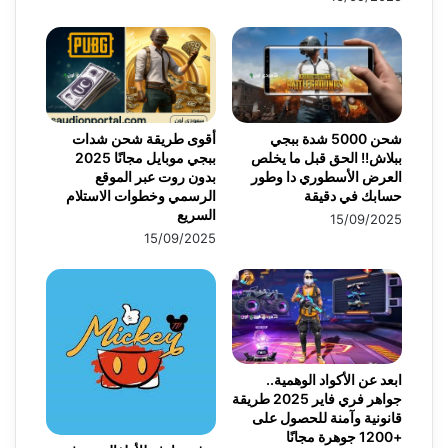
شحن 5000 شدة ببجي
أقوى طريقة شحن شدات
ببلاش!! الحق قبل ما يخلص
ببجي موبايل مجانًا 2025
العرض الأسطوري دا وطور
بدون روت عبر الموقع
حسابك في دقيقة
الرسمي وخطوات الاستلام
السريع
15/09/2025
15/09/2025
ابعد عن الأكواد الوهمية..
جواهر فري فاير 2025 طريقة
قانونية وآمنة للحصول على
+1200 جوهرة مجانًا