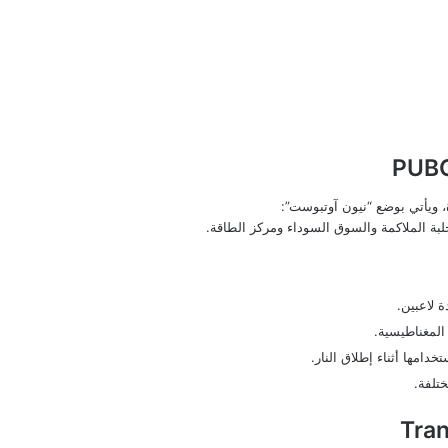
 ويأتي بوضع “نيون آوتبوست”:
بة الملاكمة والسوق السوداء ومركز الطاقة.
 لاعبين.
المغناطيسية.
امها أثناء إطلاق النار.
تلفة.