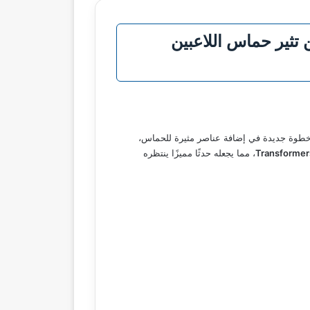
تحولين تثير حماس اللاعبين
طوة جديدة في إضافة عناصر مثيرة للحماس،
Transformer
، مما يجعله حدثًا مميزًا ينتظره