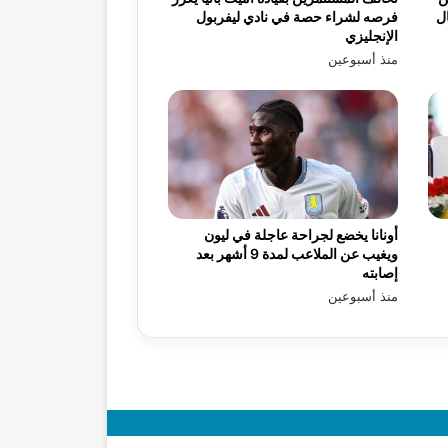
ال
فرصه لشراء حصة في نادي ليفربول
الإنجليزي
منذ أسبوعين
أونانا يخضع لجراحة عاجلة في ليون
ويغيب عن الملاعب لمدة 9 أشهر بعد
إصابته
منذ أسبوعين