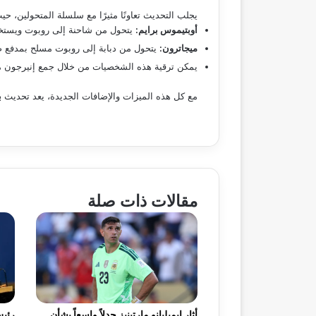
يجلب التحديث تعاونًا مثيرًا مع سلسلة المتحولين،
أوبتيموس برايم:
يتحول من شاحنة إلى روبوت ويستخدم ف
ميجاترون:
يتحول من دبابة إلى روبوت مسلح بمدفع 
يمكن ترقية هذه الشخصيات من خلال جمع إنيرجون م
مع كل هذه الميزات والإضافات الجديدة، يعد تحديث
ب
مقالات ذات صلة
أثار إيميليانو مارتينيز جدلاً واسعاً بشأن
رئيس