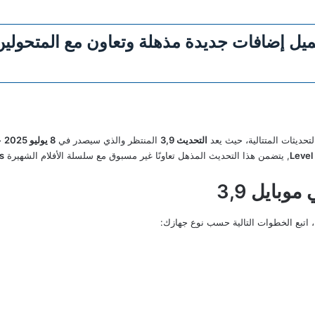
ث ببجي موبايل 3.9 تحميل إضافات جديدة مذهلة وتعاون مع الم
تحديثات المتتالية، حيث يعد
التحديث 3,9
المنتظر والذي سيصدر في
8 يوليو 2025
خ
Level 
, يتضمن هذا التحديث المذهل تعاونًا غير مسبوق مع سلسلة الأفلام الشهيرة
s
بايل 3,9