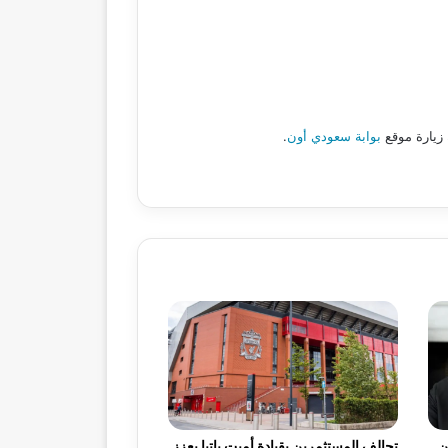
 زيارة موقع
بوابة سعودي أون
.
ن
تحالف المستثمرين بقيادة أميت باتيا يعزز