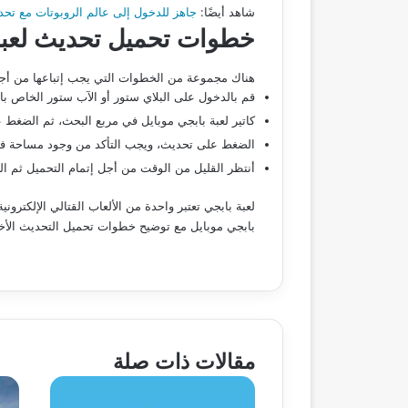
شاهد أيضًا:
جاهز للدخول إلى عالم الروبوتات مع تحديث ببجي الجديد PUBG Mobile 3.9؟! استعد لتجربة قتالية
خطوات تحميل تحديث لعبة
هناك مجموعة من الخطوات التي يجب إتباعها من أ
قم بالدخول على البلاي ستور أو الآب ستور الخاص با
كاتير لعبة بابجي موبايل في مربع البحث، ثم الضغط عل
الضغط على تحديث، ويجب التأكد من وجود مساحة فار
أنتظر القليل من الوقت من أجل إتمام التحميل ثم ا
لعبة بابجي تعتبر واحدة من الألعاب القتالي الإلكتر
بابجي موبايل مع توضيح خطوات تحميل التحديث الأخير
مقالات ذات صلة