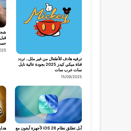
قبل 
حسا
025
ترفيه هادف للأطفال من غير ملل.. تردد
قناة ميكي كيدز 2025 بجودة عالية نايل
سات عرب سات
15/09/2025
آبل تطلق نظام iOS 26 لأجهزة آيفون مع
هداي