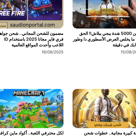
شحن 5000 شدة ببجي ببلاش!! الحق
مضمون للشحن المجاني.. شحن جواه
ما يخلص العرض الأسطوري دا وطور
فري فاير مجانا 2025 باستخدام ID
بك في دقيقة
اللاعب وأحدث المواقع العالمية
16/09/2025
15/09/2
ة كبيرة مجانية.. خطوات شحن
لكل محترفي اللعبة.. أكواد ماين كراف