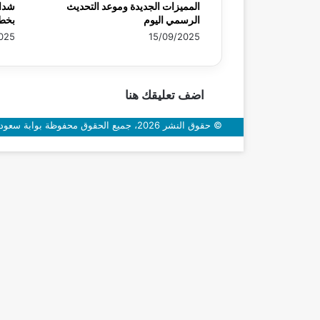
المميزات الجديدة وموعد التحديث
الرسمي اليوم
بخط
025
15/09/2025
اضف تعليقك هنا
© حقوق النشر 2026، جميع الحقوق محفوظة بوابة سعودي اون
زر
الذهاب
إلى
الأعلى