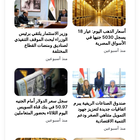
أسعار الذهب اليوم: عيار 18
وزير الاستثمار يلتقي برئيس
يسجل 5030 جنيها في
الوزراء لبحث الموقف التنفيذي
الأسواق المصرية
لصناديق ومنصات القطاع
منذ أسبوعين
المختلفة
منذ أسبوعين
سجل سعر الدولار أمام الجنيه
صندوق الصناعات الريفية يبرم
50.97 في بنك قناة السويس
اتفاقيات جديدة لتعزيز جهود
اليوم الثلاثاء بحضور المتعاملين
التمويل متناهي الصغر ودعم
منذ أسبوعين
التنمية الاقتصادية
منذ أسبوعين