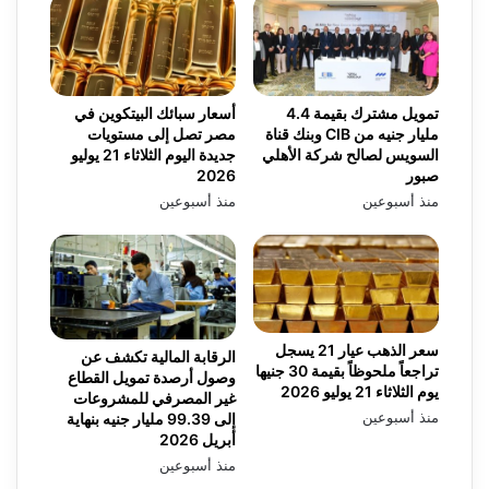
تمويل مشترك بقيمة 4.4
أسعار سبائك البيتكوين في
مليار جنيه من CIB وبنك قناة
مصر تصل إلى مستويات
السويس لصالح شركة الأهلي
جديدة اليوم الثلاثاء 21 يوليو
صبور
2026
منذ أسبوعين
منذ أسبوعين
سعر الذهب عيار 21 يسجل
الرقابة المالية تكشف عن
تراجعاً ملحوظاً بقيمة 30 جنيها
وصول أرصدة تمويل القطاع
يوم الثلاثاء 21 يوليو 2026
غير المصرفي للمشروعات
منذ أسبوعين
إلى 99.39 مليار جنيه بنهاية
أبريل 2026
منذ أسبوعين