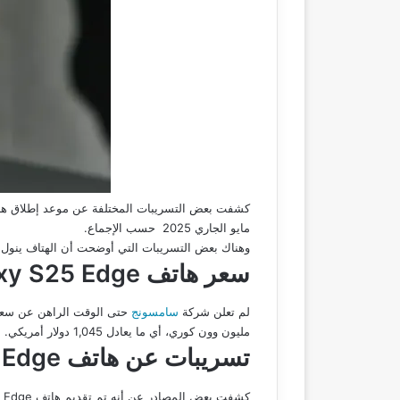
كشفت بعض التسريبات المختلفة عن موعد إطلاق ه
مايو الجاري 2025 حسب الإجماع.
وهناك بعض التسريبات التي أوضحت أن الهتاف ينول في يوم 24 مايو 2025، وتسريبات أخرى تفيد أن الهاتف يتم الحصول علي
سعر هاتف
Edge
xy S25
لم تعلن شركة
سامسونج
مليون وون كوري، أي ما يعادل 1,045 دولار أمريكي.
تسريبات عن هاتف
Edge