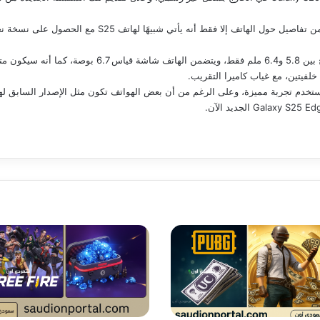
وعلى الرغم من أن سامسونج لم تكشف عن الكثير من تفاصيل حول 
م تجربة مميزة، وعلى الرغم من أن بعض الهواتف تكون مثل الإصدار السابق لها إل