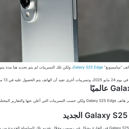
اتف “سامسونغ”
Galaxy S25 Edge
، ولكن تلك التسريبات لم يتم تحديد هبا مدة يتم 
ه في 13 مايو 2025.
Gala
عالميًا
Galaxy S25
الجديد
كشفت بعض المصادر عن أنه تم تقديم هاتف Galaxy S25 Edge في الخارج بشكل غير رسمي، وخلال تقديم تلك