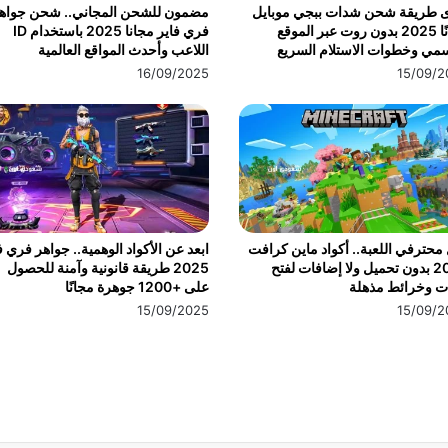
ى طريقة شحن شدات ببجي موبايل
مضمون للشحن المجاني.. شحن جواه
مجانًا 2025 بدون روت عبر الموقع
فري فاير مجانا 2025 باستخدام ID
مي وخطوات الاستلام السريع
اللاعب وأحدث المواقع العالمية
16/09/2025
15/09/2
محترفي اللعبة.. أكواد ماين كرافت
ابعد عن الأكواد الوهمية.. جواهر فري ف
2025 بدون تحميل ولا إضافات لفتح
2025 طريقة قانونية وآمنة للحصول
ت وخرائط مذهلة
على +1200 جوهرة مجانًا
15/09/2025
15/09/2