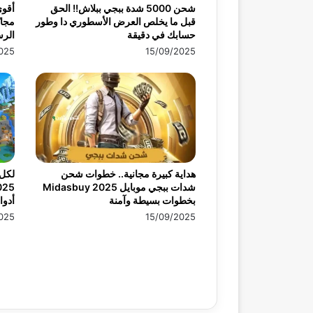
شحن 5000 شدة ببجي ببلاش!! الحق
أقو
قبل ما يخلص العرض الأسطوري دا وطور
حسابك في دقيقة
الرس
025
15/09/2025
هداية كبيرة مجانية.. خطوات شحن
لكل 
شدات ببجي موبايل 2025 Midasbuy
بخطوات بسيطة وآمنة
أدوا
025
15/09/2025