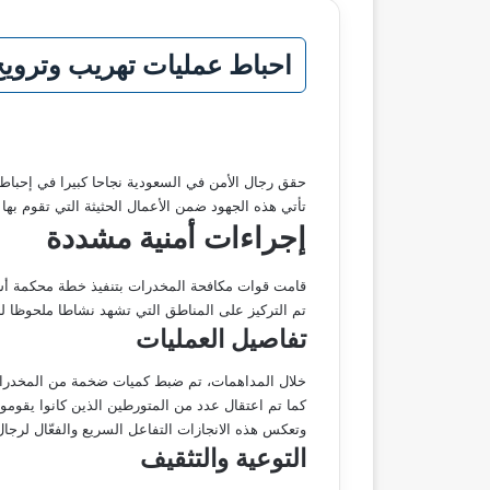
احباط عمليات تهريب وتروي
حقق رجال الأمن في السعودية نجاحا كبيرا في إحبا
تأتي هذه الجهود ضمن الأعمال الحثيثة التي تقوم به
إجراءات أمنية مشددة
قامت قوات مكافحة المخدرات بتنفيذ خطة محكمة أس
تم التركيز على المناطق التي تشهد نشاطا ملحوظا لل
تفاصيل العمليات
خلال المداهمات، تم ضبط كميات ضخمة من المخدرات
كما تم اعتقال عدد من المتورطين الذين كانوا يقوم
وتعكس هذه الانجازات التفاعل السريع والفعّال لرجا
التوعية والتثقيف