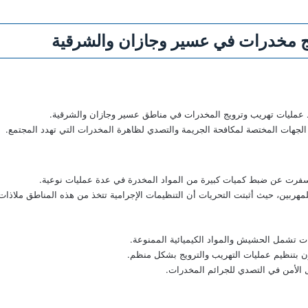
ج مخدرات في عسير وجازان والشرقية
ط عمليات تهريب وترويج المخدرات في مناطق عسير وجازان والشرقية.
ا الجهات المختصة لمكافحة الجريمة والتصدي لظاهرة المخدرات التي تهدد المجتمع.
فرت عن ضبط كميات كبيرة من المواد المخدرة في عدة عمليات نوعية.
مهربين، حيث أثبتت التحريات أن التنظيمات الإجرامية تتخذ من هذه المناطق ملاذات 
 تشمل الحشيش والمواد الكيميائية الممنوعة.
ون بتنظيم عمليات التهريب والترويج بشكل منظم.
ل الأمن في التصدي للجرائم المخدرات.