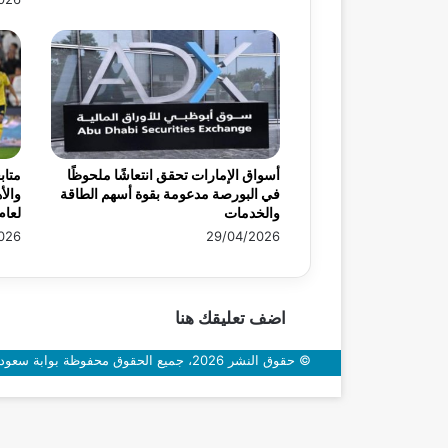
أسواق الإمارات تحقق انتعاشًا ملحوظًا
متاب
في البورصة مدعومة بقوة أسهم الطاقة
والأ
والخدمات
لعام 26
026
29/04/2026
اضف تعليقك هنا
© حقوق النشر 2026، جميع الحقوق محفوظة بوابة سعودي اون
زر
الذهاب
إلى