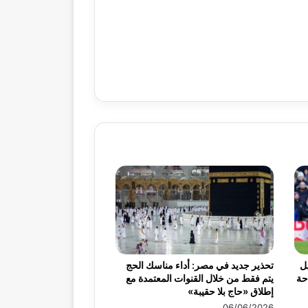
ميس 30 أبريل
تحذير جديد في مصر: أداء مناسك الحج
احة
يتم فقط من خلال القنوات المعتمدة مع
إطلاق «حاج بلا حقيبة»
06/06/2026