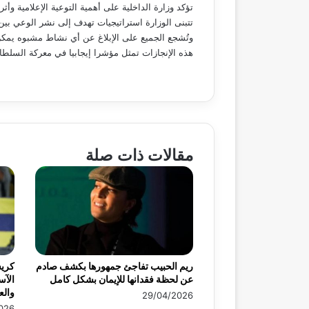
تؤكد وزارة الداخلية على أهمية التوعية الإعلامية وأ
تتبنى الوزارة استراتيجيات تهدف إلى نشر الوعي ب
وتُشجع الجميع على الإبلاغ عن أي نشاط مشبوه يمك
هذه الإنجازات تمثل مؤشرا إيجابيا في معركة السلطا
مقالات ذات صلة
ريم الحبيب تفاجئ جمهورها بكشف صادم
كريس
عن لحظة فقدانها للإيمان بشكل كامل
الآس
وال
29/04/2026
026