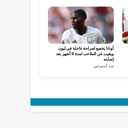
أونانا يخضع لجراحة عاجلة في ليون
ويغيب عن الملاعب لمدة 9 أشهر بعد
إصابته
منذ أسبوعين