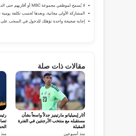
لا يُسمح لموظفي مجموعة MBC أو أقاربهم حتى الدرجة الرابعة بالمشاركة.
المشاركة الأولى مجانية، وبعدها تُحسب تكلفة يومية
إجابة صحيحة واحدة تؤهلك للدخول في السحب على ا
مقالات ذات صلة
أثار إيميليانو مارتينيز جدلاً واسعاً بشأن
رئيس
مستقبله مع منتخب الأرجنتين في الفترة
تصاع
المقبلة
الح
منذ أسبوعين
منذ 