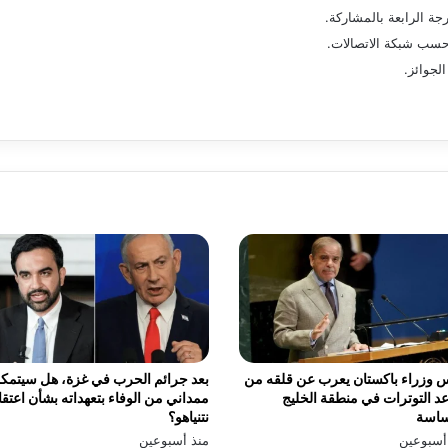
 حسب شبكة الاتصالات.
لجوائز.
 وزراء باكستان يعرب عن قلقه من
بعد جرائم الحرب في غزة، هل سيتمك
د التوترات في منطقة الخليج
ممداني من الوفاء بتعهداته بشأن اعتق
ساسة
نتنياهو؟
أسبوعين
منذ أسبوعين