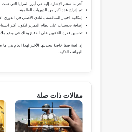
آخر ما ستتم الإشارة إليه هي أبرز المزايا التي تمت إضافتها بعد تحديث ل
تم إدراج عدد أكبر من الدوريات العالمية.
إمكانية اختيار المنافسة بالنادي الأصلي في الدوري الإ
إضافة تحسينات على نظام التمرير ليكون أكثر انسيابي
تحسين قدرة اللاعبين على الدفاع وذلك في وضع ملا
إن لعبة فيفا خاصةً بتحديثها الأخير لهذا العام هي ما
الهواتف الذكية.
مقالات ذات صلة