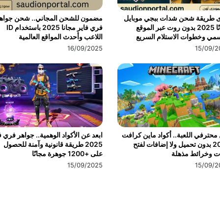
ى طريقة شحن شدات ببجي موبايل
مضمون للشحن المجاني.. شحن جواه
مجانًا 2025 بدون روت عبر الموقع
فري فاير مجانا 2025 باستخدام ID
مي وخطوات الاستلام السريع
اللاعب وأحدث المواقع العالمية
16/09/2025
15/09/2
محترفي اللعبة.. أكواد ماين كرافت
ابعد عن الأكواد الوهمية.. جواهر فري ف
2025 بدون تحميل ولا إضافات لفتح
2025 طريقة قانونية وآمنة للحصول
ت وخرائط مذهلة
على +1200 جوهرة مجانًا
15/09/2025
15/09/2