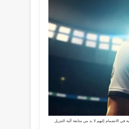
ر، وعليه في حال الرغبة في الانضمام إليهم لا بد من متابعة آلية التنزيل