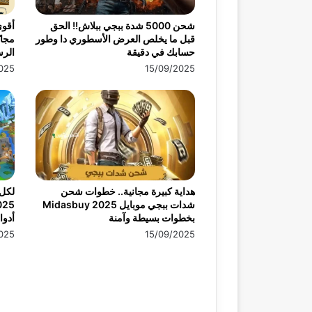
شحن 5000 شدة ببجي ببلاش!! الحق
أقو
قبل ما يخلص العرض الأسطوري دا وطور
حسابك في دقيقة
الرس
025
15/09/2025
هداية كبيرة مجانية.. خطوات شحن
لكل 
شدات ببجي موبايل 2025 Midasbuy
بخطوات بسيطة وآمنة
أدوا
025
15/09/2025