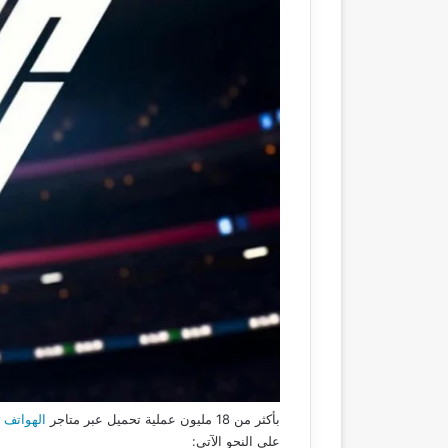
بأكثر من 18 مليون عملية تحميل عبر متاجر
الهواتف ا
على النحو الآتي: