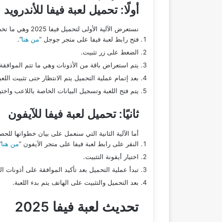
أولًا: تحميل لعبة فيفا للأندرويد
نستعرض الآلية الأولى لتحميل فيفا 2025 وهي ما تخص الهواتف الذكية على نظام الأندرويد، وهي ما تتمثل في باقة الخطوات الآتية:
فتح رابط لعبة فيفا على متجر جوجل “
من هنا
“.
الضغط على زر تثبيت.
يتم استعراض باقة من الأذونات وهي ما تتم الموافقة ع
بعد إتمام عملية التحميل يتم الانتظار حتى تثبيت اللع
يتم فتح اللعبة وتسجيل البيانات الخاصة باللاعب واختي
ثانيًا: تحميل لعبة فيفا للآيفون
أما الآلية الثانية التي سنعمل على بيان خطواتها للح
النقر على رابط لعبة فيفا على متجر الآيفون “
من هنا
.
اختيار أيقونة التثبيت.
تبدأ عملية التحميل بعد تأكيد الموافقة على أذونات ا
بعد التحميل والتثبيت على الهاتف يتم بدء اللعبة.
تحديث لعبة فيفا 2025