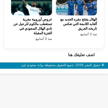
الهلال يفتتح مقره الجديد مع
عروض أوروبية مغرية
ألقابه اللامعة التي تعكس
تستقطب مالكوم للرحيل عن
تاريخه العريق
نادي الهلال السعودي في
الفترة المقبلة
منذ 3 أسابيع
منذ 3 أسابيع
اضف تعليقك هنا
© حقوق النشر 2026، جميع الحقوق محفوظة بوابة سعودي اون
زر
الذهاب
إلى
الأعلى