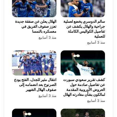
سالم الدوسري يخضع لعملية
الهلال يعلن عن صفقة جديدة
جراحية والهلال يكشف عن
تعزز صفوف الفريق في
تفاصيل الكواليس الكاملة
معسكره بالنمسا
للعملية
منذ 3 أسابيع
منذ 3 أسابيع
كشف تقرير سعودي سبورت
انتقال مثير للجدل، الفتح يودع
عن تفاصيل صادمة حول
الصرنوخ بعد انضمامه إلى
العروض الأوروبية المقدمة
صفوف الهلال الشهير
لمالكون بشأن مغادرته الهلال
منذ 3 أسابيع
منذ 3 أسابيع