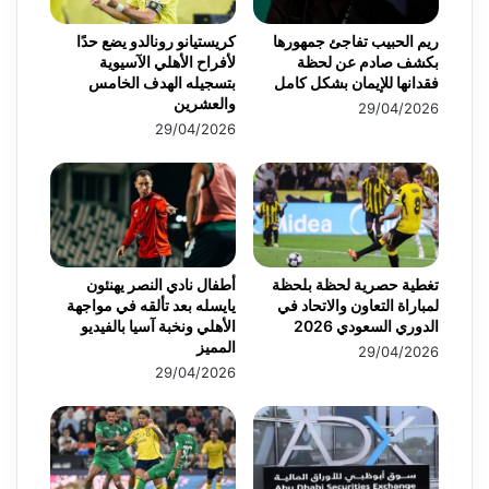
ريم الحبيب تفاجئ جمهورها
كريستيانو رونالدو يضع حدًا
بكشف صادم عن لحظة
لأفراح الأهلي الآسيوية
فقدانها للإيمان بشكل كامل
بتسجيله الهدف الخامس
والعشرين
29/04/2026
29/04/2026
تغطية حصرية لحظة بلحظة
أطفال نادي النصر يهنئون
لمباراة التعاون والاتحاد في
يايسله بعد تألقه في مواجهة
الدوري السعودي 2026
الأهلي ونخبة آسيا بالفيديو
المميز
29/04/2026
29/04/2026