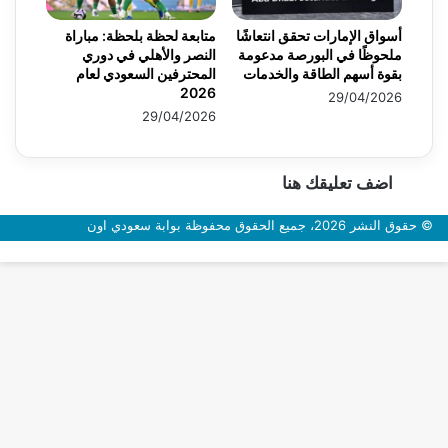
أسواق الإمارات تحقق انتعاشًا
متابعة لحظة بلحظة: مباراة
ملحوظًا في البورصة مدعومة
النصر والأهلي في دوري
بقوة أسهم الطاقة والخدمات
المحترفين السعودي لعام
2026
29/04/2026
29/04/2026
اضف تعليقك هنا
© حقوق النشر 2026، جميع الحقوق محفوظة بوابة سعودي اون
زر
الذهاب
إلى
الأعلى