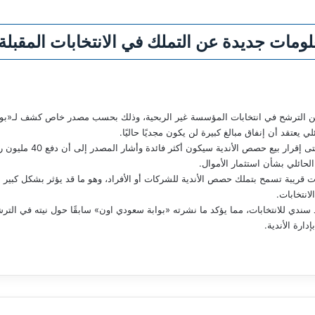
لومات جديدة عن التملك في الانتخابات المقبلة
اد، عن الترشح في انتخابات المؤسسة غير الربحية، وذلك بحسب مصدر خاص كشف لـ«ب
يعتقد أن إنفاق مبالغ كبيرة لن يكون مجديًا حاليًا.
الحائلي يرى أن القرار بتأج
حائلي بشأن استثمار الأموال.
ات قريبة تسمح بتملك حصص الأندية للشركات أو الأفراد، وهو ما قد يؤثر بشكل كبير 
انتخابات.
 سندي للانتخابات، مما يؤكد ما نشرته «بوابة سعودي اون» سابقًا حول نيته في التر
دارة الأندية.