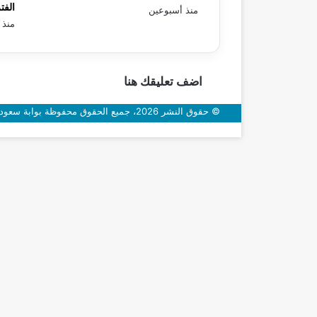
الفت
منذ أسبوعين
منذ 
اضف تعليقك هنا
© حقوق النشر 2026، جميع الحقوق محفوظة بوابة سعودي اون
زر
الذهاب
إلى
الأعلى