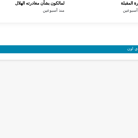
رة المقبلة
لمالكون بشأن مغادرته الهلال
أسبوعين
منذ أسبوعين