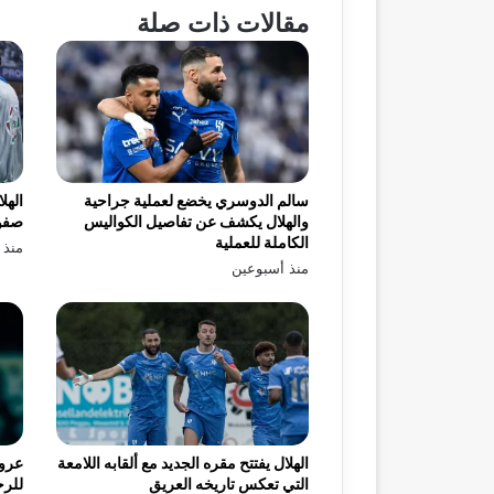
مقالات ذات صلة
سالم الدوسري يخضع لعملية جراحية
الهل
والهلال يكشف عن تفاصيل الكواليس
صفو
الكاملة للعملية
منذ 
منذ أسبوعين
الهلال يفتتح مقره الجديد مع ألقابه اللامعة
عرو
التي تعكس تاريخه العريق
للرح