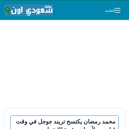
القائمة
محمد رمضان يكتسح تريند جوجل في وقت