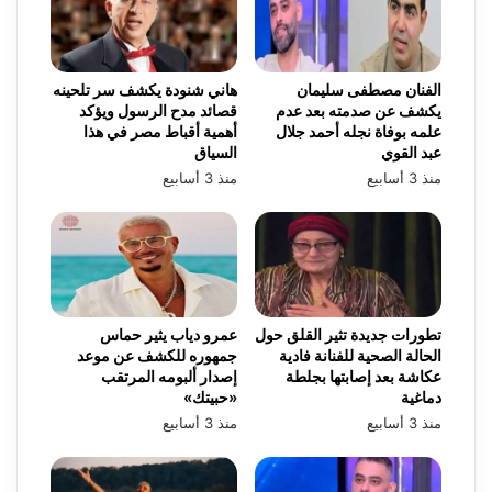
الفنان مصطفى سليمان
هاني شنودة يكشف سر تلحينه
يكشف عن صدمته بعد عدم
قصائد مدح الرسول ويؤكد
علمه بوفاة نجله أحمد جلال
أهمية أقباط مصر في هذا
عبد القوي
السياق
منذ 3 أسابيع
منذ 3 أسابيع
تطورات جديدة تثير القلق حول
عمرو دياب يثير حماس
الحالة الصحية للفنانة فادية
جمهوره للكشف عن موعد
عكاشة بعد إصابتها بجلطة
إصدار ألبومه المرتقب
دماغية
«حبيتك»
منذ 3 أسابيع
منذ 3 أسابيع