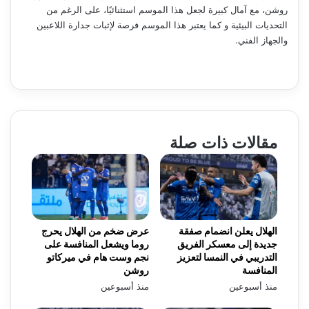
روشن، مع آمال كبيرة لجعل هذا الموسم استثنائيًا، على الرغم من
التحديات البيئية و كما يعتبر هذا الموسم فرصة لإثبات جدارة اللاعبين
والجهاز الفني.
مقالات ذات صلة
الهلال يعلن انضمام صفقة
عرض ضخم من الهلال يحرج
جديدة إلى معسكر الفريق
روما ويشعل المنافسة على
التدريبي في النمسا لتعزيز
نجم وست هام في ميركاتو
المنافسة
روشن
منذ أسبوعين
منذ أسبوعين