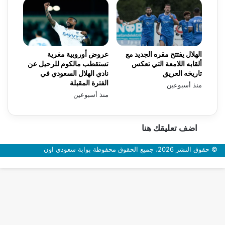
الهلال يفتتح مقره الجديد مع
عروض أوروبية مغرية
ألقابه اللامعة التي تعكس
تستقطب مالكوم للرحيل عن
تاريخه العريق
نادي الهلال السعودي في
الفترة المقبلة
منذ أسبوعين
منذ أسبوعين
اضف تعليقك هنا
© حقوق النشر 2026، جميع الحقوق محفوظة بوابة سعودي اون
زر
الذهاب
إلى
الأعلى