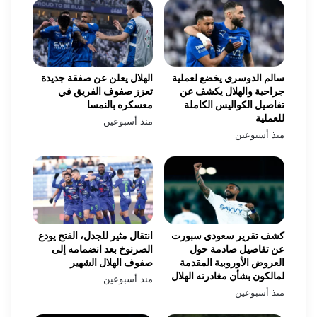
سالم الدوسري يخضع لعملية
الهلال يعلن عن صفقة جديدة
جراحية والهلال يكشف عن
تعزز صفوف الفريق في
تفاصيل الكواليس الكاملة
معسكره بالنمسا
للعملية
منذ أسبوعين
منذ أسبوعين
كشف تقرير سعودي سبورت
انتقال مثير للجدل، الفتح يودع
عن تفاصيل صادمة حول
الصرنوخ بعد انضمامه إلى
العروض الأوروبية المقدمة
صفوف الهلال الشهير
لمالكون بشأن مغادرته الهلال
منذ أسبوعين
منذ أسبوعين