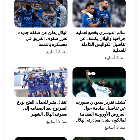
سالم الدوسري يخضع لعملية
الهلال يعلن عن صفقة جديدة
جراحية والهلال يكشف عن
تعزز صفوف الفريق في
تفاصيل الكواليس الكاملة
معسكره بالنمسا
للعملية
منذ 3 أسابيع
منذ 3 أسابيع
كشف تقرير سعودي سبورت
انتقال مثير للجدل، الفتح يودع
عن تفاصيل صادمة حول
الصرنوخ بعد انضمامه إلى
العروض الأوروبية المقدمة
صفوف الهلال الشهير
لمالكون بشأن مغادرته الهلال
منذ 3 أسابيع
منذ 3 أسابيع