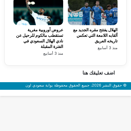
الهلال يفتتح مقره الجديد مع
عروض أوروبية مغرية
ألقابه اللامعة التي تعكس
تستقطب مالكوم للرحيل عن
تاريخه العريق
نادي الهلال السعودي في
الفترة المقبلة
منذ 3 أسابيع
منذ 3 أسابيع
اضف تعليقك هنا
© حقوق النشر 2026، جميع الحقوق محفوظة بوابة سعودي اون
زر
الذهاب
إلى
الأعلى