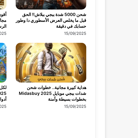
شحن 5000 شدة ببجي ببلاش!! الحق
أقو
قبل ما يخلص العرض الأسطوري دا وطور
حسابك في دقيقة
الرس
025
15/09/2025
هداية كبيرة مجانية.. خطوات شحن
لكل 
شدات ببجي موبايل 2025 Midasbuy
بخطوات بسيطة وآمنة
أدوا
025
15/09/2025