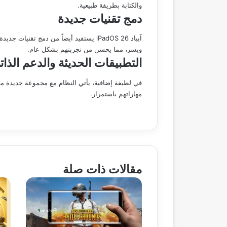
والكتابة بطريقة طبيعية.
دمج تقنيات جديدة
آيباد iPadOS 26 يستفيد أيضاً من دمج 
ويسر، مما يحسن من تجربتهم بشكل عام.
التطبيقات الحديثة والدعم الذات
في لطيفة إضافية، يأتي النظام مع مجموعة جديدة من 
مهاراتهم باستمرار.
مقالات ذات صلة