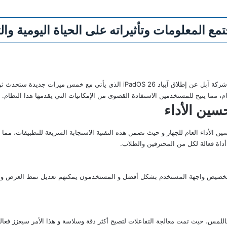
 المعلومات وتأثيراته على الحياة اليومية والت
في خطوة مبتكرة تعزز من تجربة المستخدم، أعلنت شركة آبل عن إطلاق آيباد adOS 26
مما يتيح للمستخدمين الاستفادة القصوى من الإمكانيات التي يقدمها هذا النظام.
ين الأداء
iPad هي تقنية جديدة لتحسين الأداء العام للجهاز و حيث تضمن هذه التقنية الاستجابة السريعة للتطبي
 أداة فعالة لكل من المحترفين والطلاب.
انية تخصيص واجهة المستخدم بشكل أفضل و المستخدمون يمكنهم تعديل نمط العرض وال