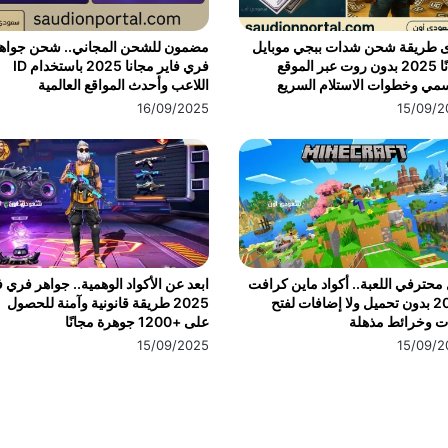
ى طريقة شحن شدات ببجي موبايل
مضمون للشحن المجاني.. شحن جواه
مجانًا 2025 بدون روت عبر الموقع
فري فاير مجانا 2025 باستخدام ID
مي وخطوات الاستلام السريع
اللاعب وأحدث المواقع العالمية
16/09/2025
15/09/2
محترفي اللعبة.. أكواد ماين كرافت
ابعد عن الأكواد الوهمية.. جواهر فري ف
2025 بدون تحميل ولا إضافات لفتح
2025 طريقة قانونية وآمنة للحصول
ت وخرائط مذهلة
على +1200 جوهرة مجانًا
15/09/2025
15/09/2