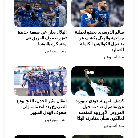
سالم الدوسري يخضع لعملية
الهلال يعلن عن صفقة جديدة
جراحية والهلال يكشف عن
تعزز صفوف الفريق في
تفاصيل الكواليس الكاملة
معسكره بالنمسا
للعملية
منذ أسبوعين
منذ أسبوعين
كشف تقرير سعودي سبورت
انتقال مثير للجدل، الفتح يودع
عن تفاصيل صادمة حول
الصرنوخ بعد انضمامه إلى
العروض الأوروبية المقدمة
صفوف الهلال الشهير
لمالكون بشأن مغادرته الهلال
منذ أسبوعين
منذ أسبوعين