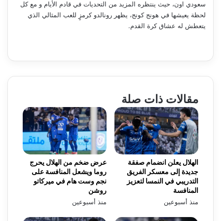
سعودي اون، حيث ينتظره المزيد من التحديات في قادم الأيام و مع كل
لحظة يعيشها في هونج كونج، يظهر رونالدو كرمزٍ للعب المثالي الذي
يتعطش له عشاق كرة القدم.
مقالات ذات صلة
الهلال يعلن انضمام صفقة
عرض ضخم من الهلال يحرج
جديدة إلى معسكر الفريق
روما ويشعل المنافسة على
التدريبي في النمسا لتعزيز
نجم وست هام في ميركاتو
المنافسة
روشن
منذ أسبوعين
منذ أسبوعين