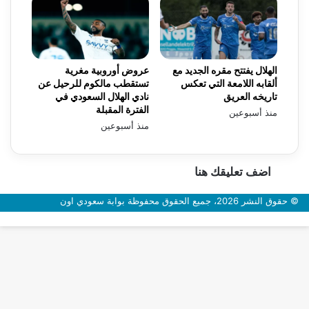
الهلال يفتتح مقره الجديد مع
عروض أوروبية مغرية
ألقابه اللامعة التي تعكس
تستقطب مالكوم للرحيل عن
تاريخه العريق
نادي الهلال السعودي في
الفترة المقبلة
منذ أسبوعين
منذ أسبوعين
اضف تعليقك هنا
© حقوق النشر 2026، جميع الحقوق محفوظة بوابة سعودي اون
زر
الذهاب
إلى
الأعلى