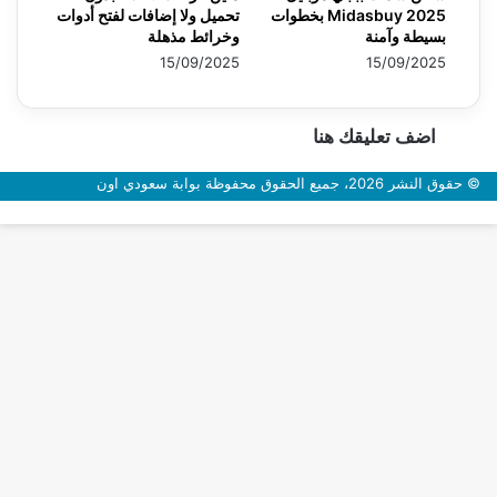
2025 Midasbuy بخطوات
تحميل ولا إضافات لفتح أدوات
بسيطة وآمنة
وخرائط مذهلة
15/09/2025
15/09/2025
اضف تعليقك هنا
© حقوق النشر 2026، جميع الحقوق محفوظة بوابة سعودي اون
زر
الذهاب
إلى
الأعلى