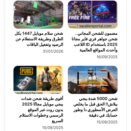
مضمون للشحن المجاني..
شحن سلام موبايل 1447 بكل
شحن جواهر فري فاير مجانا
الطرق وطريقة الاستعلام عن
2025 باستخدام ID اللاعب
الرصيد وتفعيل الباقات
وأحدث المواقع العالمية
31/01/2026
16/09/2025
شحن 5000 شدة ببجي
أقوى طريقة شحن شدات
ببلاش!! الحق قبل ما يخلص
ببجي موبايل مجانًا 2025
العرض الأسطوري دا وطور
بدون روت عبر الموقع
حسابك في دقيقة
الرسمي وخطوات الاستلام
السريع
15/09/2025
15/09/2025