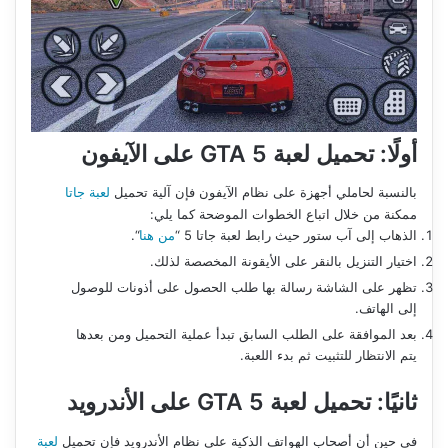
أولًا: تحميل لعبة
GTA 5
على الآيفون
بالنسبة لحاملي أجهزة على نظام الآيفون فإن آلية تحميل
لعبة جاتا
ممكنة من خلال اتباع الخطوات الموضحة كما يلي:
الذهاب إلى آب ستور حيث رابط لعبة جاتا 5 “
من هنا
“.
اختيار التنزيل بالنقر على الأيقونة المخصصة لذلك.
تظهر على الشاشة رسالة بها طلب الحصول على أذونات للوصول
إلى الهاتف.
بعد الموافقة على الطلب السابق تبدأ عملية التحميل ومن بعدها
يتم الانتظار للتثبيت ثم بدء اللعبة.
ثانيًا: تحميل لعبة
GTA 5
على الأندرويد
في حين أن أصحاب الهواتف الذكية على نظام الأندرويد فإن تحميل
لعبة