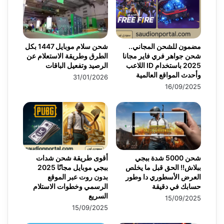
مضمون للشحن المجاني..
شحن سلام موبايل 1447 بكل
شحن جواهر فري فاير مجانا
الطرق وطريقة الاستعلام عن
2025 باستخدام ID اللاعب
الرصيد وتفعيل الباقات
وأحدث المواقع العالمية
31/01/2026
16/09/2025
شحن 5000 شدة ببجي
أقوى طريقة شحن شدات
ببلاش!! الحق قبل ما يخلص
ببجي موبايل مجانًا 2025
العرض الأسطوري دا وطور
بدون روت عبر الموقع
حسابك في دقيقة
الرسمي وخطوات الاستلام
السريع
15/09/2025
15/09/2025