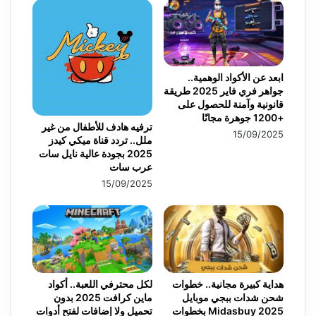
ابعد عن الأكواد الوهمية..
جواهر فري فاير 2025 طريقة
قانونية وآمنة للحصول على
+1200 جوهرة مجانًا
ترفيه هادف للأطفال من غير
15/09/2025
ملل.. تردد قناة ميكي كيدز
2025 بجودة عالية نايل سات
عرب سات
15/09/2025
هداية كبيرة مجانية.. خطوات
لكل محترفي اللعبة.. أكواد
شحن شدات ببجي موبايل
ماين كرافت 2025 بدون
2025 Midasbuy بخطوات
تحميل ولا إضافات لفتح أدوات