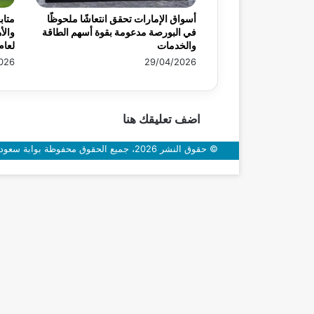
أسواق الإمارات تحقق انتعاشًا ملحوظًا
متاب
في البورصة مدعومة بقوة أسهم الطاقة
والأ
والخدمات
لعام 26
026
29/04/2026
اضف تعليقك هنا
© حقوق النشر 2026، جميع الحقوق محفوظة بوابة سعودي اون
زر
الذهاب
إلى
الأعلى