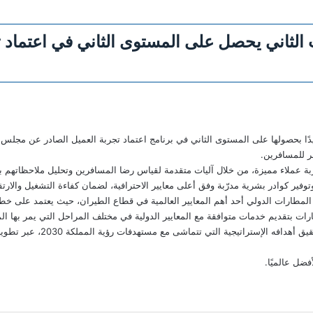
ت الثاني يحصل على المستوى الثاني في اعتما
ر للمسافرين.
 تجربة عملاء مميزة، من خلال آليات متقدمة لقياس رضا المسافرين وتحليل ملاحظات
توفير كوادر بشرية مدرّبة وفق أعلى معايير الاحترافية، لضمان كفاءة التشغيل والارتقا
 المطارات الدولي أحد أهم المعايير العالمية في قطاع الطيران، حيث يعتمد على 
ت بتقديم خدمات متوافقة مع المعايير الدولية في مختلف المراحل التي يمر بها ال
ويعكس هذا الإنجاز مساعي تجمع مط
ضل عالميًا.