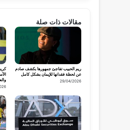
مقالات ذات صلة
ريم الحبيب تفاجئ جمهورها بكشف صادم
كريس
عن لحظة فقدانها للإيمان بشكل كامل
الآس
وال
29/04/2026
026