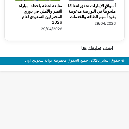
أسواق الإمارات تحقق انتعاشًا
متابعة لحظة بلحظة: مباراة
ملحوظًا في البورصة مدعومة
النصر والأهلي في دوري
بقوة أسهم الطاقة والخدمات
المحترفين السعودي لعام
2026
29/04/2026
29/04/2026
اضف تعليقك هنا
© حقوق النشر 2026، جميع الحقوق محفوظة بوابة سعودي اون
زر
الذهاب
إلى
الأعلى