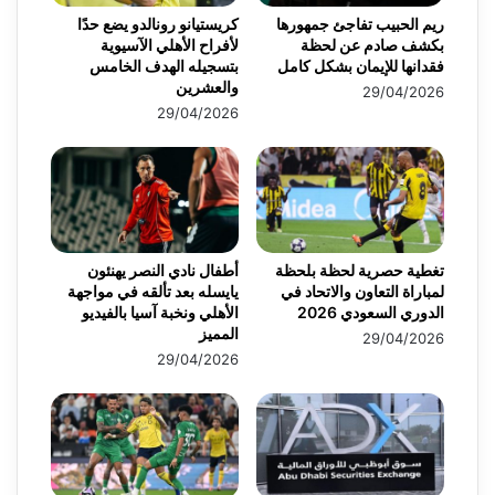
ريم الحبيب تفاجئ جمهورها
كريستيانو رونالدو يضع حدًا
بكشف صادم عن لحظة
لأفراح الأهلي الآسيوية
فقدانها للإيمان بشكل كامل
بتسجيله الهدف الخامس
والعشرين
29/04/2026
29/04/2026
تغطية حصرية لحظة بلحظة
أطفال نادي النصر يهنئون
لمباراة التعاون والاتحاد في
يايسله بعد تألقه في مواجهة
الدوري السعودي 2026
الأهلي ونخبة آسيا بالفيديو
المميز
29/04/2026
29/04/2026