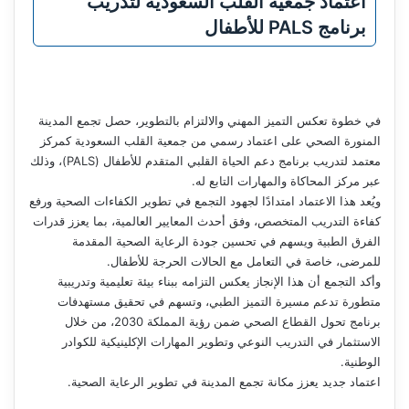
اعتماد جمعية القلب السعودية لتدريب
برنامج PALS للأطفال
في خطوة تعكس التميز المهني والالتزام بالتطوير، حصل تجمع المدينة
المنورة الصحي على اعتماد رسمي من جمعية القلب السعودية كمركز
معتمد لتدريب برنامج دعم الحياة القلبي المتقدم للأطفال (PALS)، وذلك
عبر مركز المحاكاة والمهارات التابع له.
ويُعد هذا الاعتماد امتدادًا لجهود التجمع في تطوير الكفاءات الصحية ورفع
كفاءة التدريب المتخصص، وفق أحدث المعايير العالمية، بما يعزز قدرات
الفرق الطبية ويسهم في تحسين جودة الرعاية الصحية المقدمة
للمرضى، خاصة في التعامل مع الحالات الحرجة للأطفال.
وأكد التجمع أن هذا الإنجاز يعكس التزامه ببناء بيئة تعليمية وتدريبية
متطورة تدعم مسيرة التميز الطبي، وتسهم في تحقيق مستهدفات
برنامج تحول القطاع الصحي ضمن رؤية المملكة 2030، من خلال
الاستثمار في التدريب النوعي وتطوير المهارات الإكلينيكية للكوادر
الوطنية.
اعتماد جديد يعزز مكانة تجمع المدينة في تطوير الرعاية الصحية.