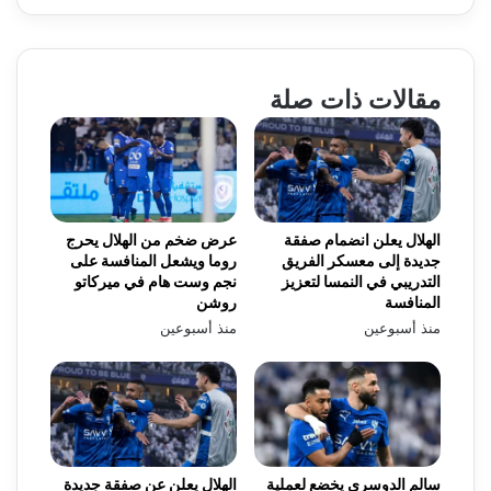
مقالات ذات صلة
الهلال يعلن انضمام صفقة
عرض ضخم من الهلال يحرج
جديدة إلى معسكر الفريق
روما ويشعل المنافسة على
التدريبي في النمسا لتعزيز
نجم وست هام في ميركاتو
المنافسة
روشن
منذ أسبوعين
منذ أسبوعين
سالم الدوسري يخضع لعملية
الهلال يعلن عن صفقة جديدة