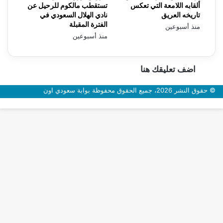
ألقابه اللامعة التي تعكس
تستقطب مالكوم للرحيل عن
تاريخه العريق
نادي الهلال السعودي في
الفترة المقبلة
منذ أسبوعين
منذ أسبوعين
اضف تعليقك هنا
© حقوق النشر 2026، جميع الحقوق محفوظة بوابة سعودي اون
زر
الذهاب
إلى
الأعلى