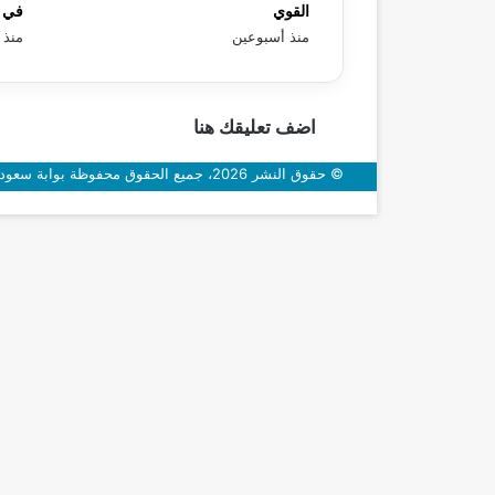
القوي
في «
منذ أسبوعين
منذ 
اضف تعليقك هنا
© حقوق النشر 2026، جميع الحقوق محفوظة بوابة سعودي اون
زر
الذهاب
إلى
الأعلى