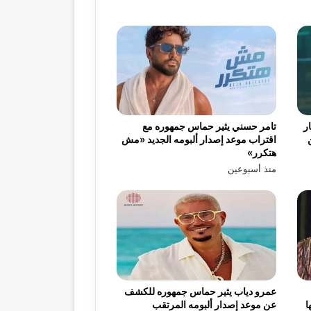
ر
تامر حسني يثير حماس جمهوره مع
اقتراب موعد إصدار ألبومه الجديد «مش
هتكرر»
منذ أسبوعين
عمرو دياب يثير حماس جمهوره للكشف
ا
عن موعد إصدار ألبومه المرتقب