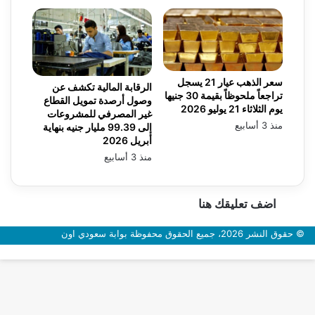
سعر الذهب عيار 21 يسجل
الرقابة المالية تكشف عن
تراجعاً ملحوظاً بقيمة 30 جنيها
وصول أرصدة تمويل القطاع
يوم الثلاثاء 21 يوليو 2026
غير المصرفي للمشروعات
منذ 3 أسابيع
إلى 99.39 مليار جنيه بنهاية
أبريل 2026
منذ 3 أسابيع
اضف تعليقك هنا
© حقوق النشر 2026، جميع الحقوق محفوظة بوابة سعودي اون
زر
الذهاب
إلى
الأعلى