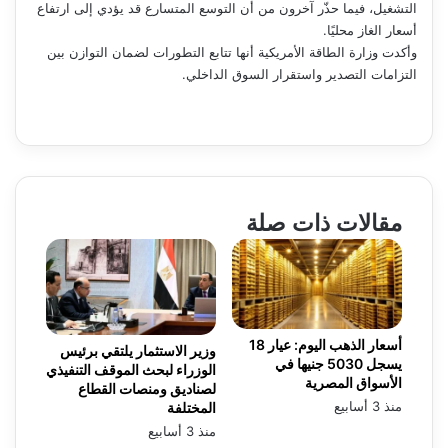
التشغيل، فيما حذّر آخرون من أن التوسع المتسارع قد يؤدي إلى ارتفاع
أسعار الغاز محليًا.
وأكدت وزارة الطاقة الأمريكية أنها تتابع التطورات لضمان التوازن بين
التزامات التصدير واستقرار السوق الداخلي.
مقالات ذات صلة
أسعار الذهب اليوم: عيار 18
وزير الاستثمار يلتقي برئيس
يسجل 5030 جنيها في
الوزراء لبحث الموقف التنفيذي
الأسواق المصرية
لصناديق ومنصات القطاع
منذ 3 أسابيع
المختلفة
منذ 3 أسابيع