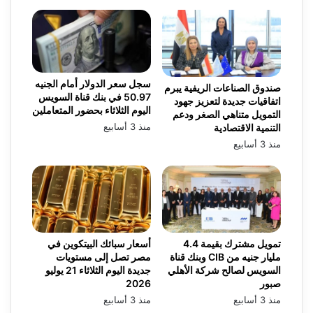
سجل سعر الدولار أمام الجنيه
صندوق الصناعات الريفية يبرم
50.97 في بنك قناة السويس
اتفاقيات جديدة لتعزيز جهود
اليوم الثلاثاء بحضور المتعاملين
التمويل متناهي الصغر ودعم
منذ 3 أسابيع
التنمية الاقتصادية
منذ 3 أسابيع
تمويل مشترك بقيمة 4.4
أسعار سبائك البيتكوين في
مليار جنيه من CIB وبنك قناة
مصر تصل إلى مستويات
السويس لصالح شركة الأهلي
جديدة اليوم الثلاثاء 21 يوليو
صبور
2026
منذ 3 أسابيع
منذ 3 أسابيع