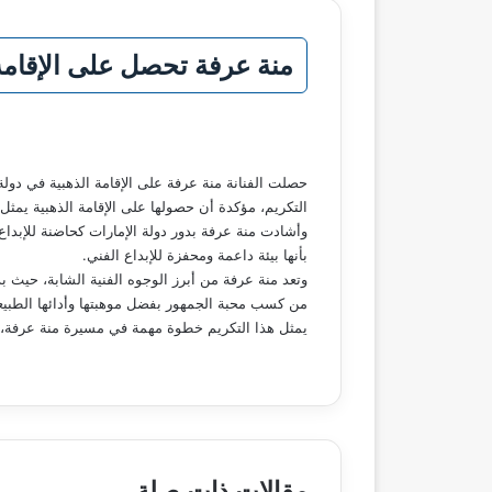
منة عرفة تحصل على الإقامة ا
حصلت الفنانة منة عرفة على الإقامة الذهبية في دولة 
التكريم، مؤكدة أن حصولها على الإقامة الذهبية يمثل 
وأشادت منة عرفة بدور دولة الإمارات كحاضنة للإبدا
بأنها بيئة داعمة ومحفزة للإبداع الفني.
وتعد منة عرفة من أبرز الوجوه الفنية الشابة، حيث ب
من كسب محبة الجمهور بفضل موهبتها وأدائها الطبيعي
يمثل هذا التكريم خطوة مهمة في مسيرة منة عرفة، و
مقالات ذات صلة