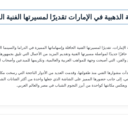
لذهبية في الإمارات تقديرًا لمسيرتها الفنية ال
الإمارات، تقديرًا لمسيرتها الفنية الحافلة وإسهاماتها المميزة في الدراما والسينما
حافزًا جديدًا لمواصلة مسيرتها الفنية وتقديم المزيد من الأعمال التي تليق بجمهورها
ع والفن، التي أصبحت وجهة للمواهب العربية والعالمية، وتكريمها للمبدعين وأصحا
دأت مشوارها الفني منذ طفولتها، وقدمت العديد من الأدوار الناجحة التي رسخت مكان
، إلى جانب حضورها المميز على الشاشة الذي جعلها واحدة من أكثر الفنانات الشاب
يعكس مكانتها كواحدة من أبرز النجوم الشباب في مصر والعالم العربي.