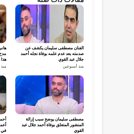
الفنان مصطفى سليمان يكشف عن
هاني
صدمته بعد عدم علمه بوفاة نجله أحمد
مدح 
جلال عبد القوي
هذا 
منذ أسبوعين
منذ 
مصطفى سليمان يوضح سبب إزالة
أحمد
المنشور المتعلق بوفاة أحمد جلال عبد
أعما
القوي
في «