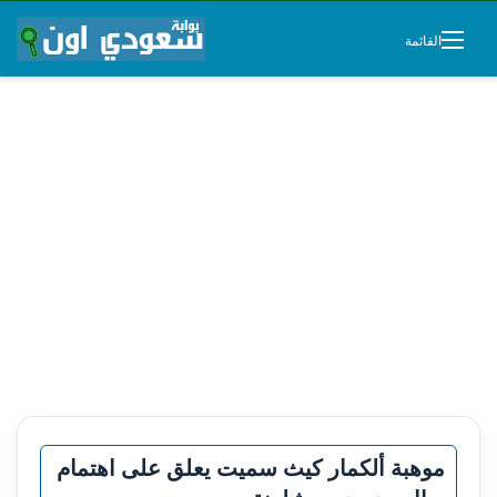
القائمة
موهبة ألكمار كيث سميت يعلق على اهتمام