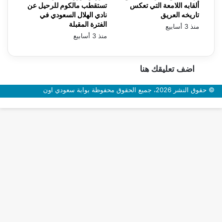
ألقابه اللامعة التي تعكس
تستقطب مالكوم للرحيل عن
تاريخه العريق
نادي الهلال السعودي في
الفترة المقبلة
منذ 3 أسابيع
منذ 3 أسابيع
اضف تعليقك هنا
© حقوق النشر 2026، جميع الحقوق محفوظة بوابة سعودي اون
زر
الذهاب
إلى
الأعلى