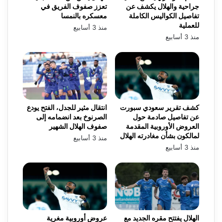
جراحية والهلال يكشف عن
تعزز صفوف الفريق في
تفاصيل الكواليس الكاملة
معسكره بالنمسا
للعملية
منذ 3 أسابيع
منذ 3 أسابيع
كشف تقرير سعودي سبورت
انتقال مثير للجدل، الفتح يودع
عن تفاصيل صادمة حول
الصرنوخ بعد انضمامه إلى
العروض الأوروبية المقدمة
صفوف الهلال الشهير
لمالكون بشأن مغادرته الهلال
منذ 3 أسابيع
منذ 3 أسابيع
الهلال يفتتح مقره الجديد مع
عروض أوروبية مغرية