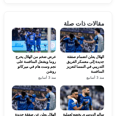
مقالات ذات صلة
الهلال يعلن انضمام صفقة
عرض ضخم من الهلال يحرج
جديدة إلى معسكر الفريق
روما ويشعل المنافسة على
التدريبي في النمسا لتعزيز
نجم وست هام في ميركاتو
المنافسة
روشن
منذ 3 أسابيع
منذ 3 أسابيع
سالم الدوسري يخضع لعملية
الهلال يعلن عن صفقة جديدة