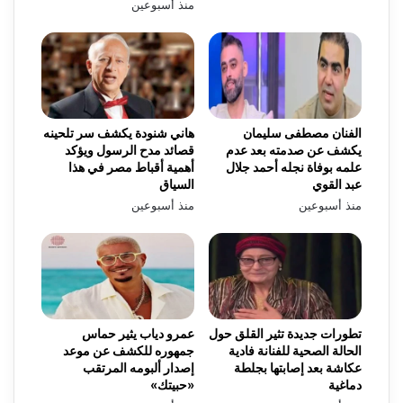
منذ أسبوعين
الفنان مصطفى سليمان
هاني شنودة يكشف سر تلحينه
يكشف عن صدمته بعد عدم
قصائد مدح الرسول ويؤكد
علمه بوفاة نجله أحمد جلال
أهمية أقباط مصر في هذا
عبد القوي
السياق
منذ أسبوعين
منذ أسبوعين
تطورات جديدة تثير القلق حول
عمرو دياب يثير حماس
الحالة الصحية للفنانة فادية
جمهوره للكشف عن موعد
عكاشة بعد إصابتها بجلطة
إصدار ألبومه المرتقب
دماغية
«حبيتك»