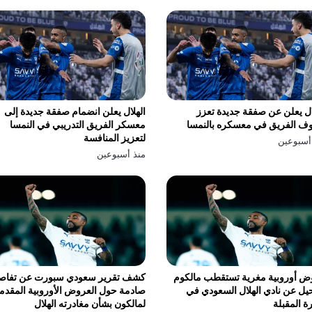
ال يعلن عن صفقة جديدة تعزز
الهلال يعلن انضمام صفقة جديدة إلى
ف الفريق في معسكره بالنمسا
معسكر الفريق التدريبي في النمسا
لتعزيز المنافسة
أسبوعين
منذ أسبوعين
ض أوروبية مغرية تستقطب مالكوم
كشف تقرير سعودي سبورت عن تفاص
يل عن نادي الهلال السعودي في
صادمة حول العروض الأوروبية المقدم
رة المقبلة
لمالكون بشأن مغادرته الهلال