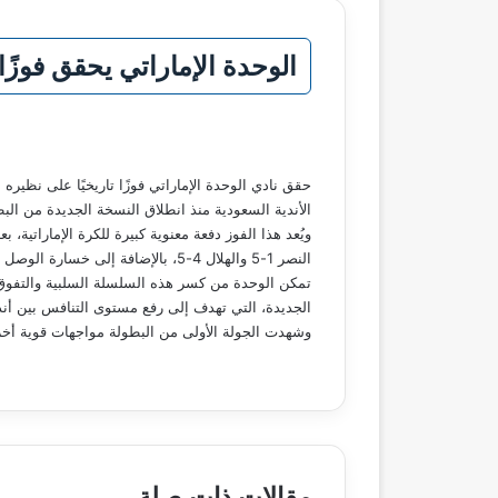
الوحدة الإماراتي يحقق فوزًا
الأندية السعودية منذ انطلاق النسخة الجديدة من البط
النصر 1-5 والهلال 4-5، بالإضافة إلى خسارة الوصل أمام الأهلي والهلال.
تمكن الوحدة من كسر هذه السلسلة السلبية والتفوق ع
الجديدة، التي تهدف إلى رفع مستوى التنافس بين أندي
وشهدت الجولة الأولى من البطولة مواجهات قوية أخرى
مقالات ذات صلة