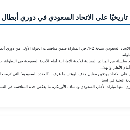
 تاريخيًا على الاتحاد السعودي في دوري أبطال آ
حقق نادي الوحدة الإماراتي فوزًا تاريخيًا على نظيره الاتحاد السعودي بنتيجة 2-1، في المباراة ضمن 
ولة.
لى الاتحاد بهدفين مقابل هدف، ليوقف ما عرف بـ”العقدة السعودية” التي لازمت الأن
ة النخبة في آسيا.
، منها مباراة الأهلي السعودي وناساف الأوزبكي، ما يعكس حدة المنافسة في النسخ