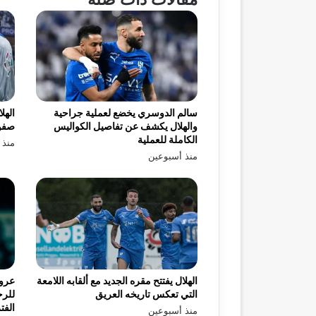
سالم الدوسري يخضع لعملية جراحية
الهل
والهلال يكشف عن تفاصيل الكواليس
صفو
الكاملة للعملية
منذ 
منذ أسبوعين
الهلال يفتتح مقره الجديد مع ألقابه اللامعة
عرو
التي تعكس تاريخه العريق
للرح
الفت
منذ أسبوعين