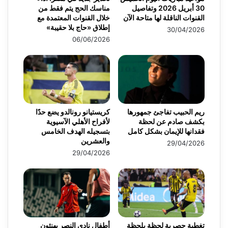
30 أبريل 2026 وتفاصيل
مناسك الحج يتم فقط من
القنوات الناقلة لها متاحة الآن
خلال القنوات المعتمدة مع
إطلاق «حاج بلا حقيبة»
30/04/2026
06/06/2026
ريم الحبيب تفاجئ جمهورها
كريستيانو رونالدو يضع حدًا
بكشف صادم عن لحظة
لأفراح الأهلي الآسيوية
فقدانها للإيمان بشكل كامل
بتسجيله الهدف الخامس
والعشرين
29/04/2026
29/04/2026
تغطية حصرية لحظة بلحظة
أطفال نادي النصر يهنئون