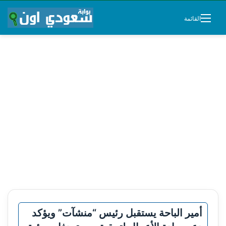
القائمة
أمير الباحة يستقبل رئيس “منشآت” ويؤكد