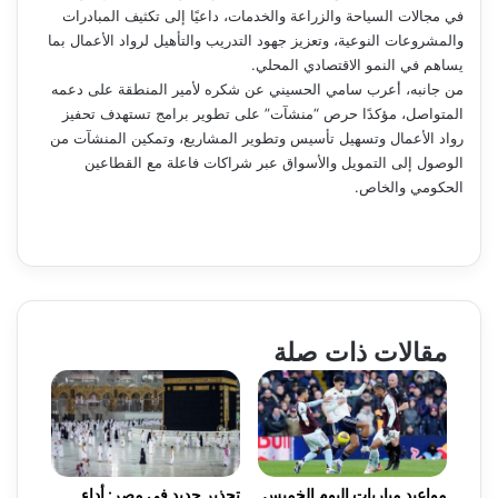
في مجالات السياحة والزراعة والخدمات، داعيًا إلى تكثيف المبادرات
والمشروعات النوعية، وتعزيز جهود التدريب والتأهيل لرواد الأعمال بما
يساهم في النمو الاقتصادي المحلي.
من جانبه، أعرب سامي الحسيني عن شكره لأمير المنطقة على دعمه
المتواصل، مؤكدًا حرص “منشآت” على تطوير برامج تستهدف تحفيز
رواد الأعمال وتسهيل تأسيس وتطوير المشاريع، وتمكين المنشآت من
الوصول إلى التمويل والأسواق عبر شراكات فاعلة مع القطاعين
الحكومي والخاص.
مقالات ذات صلة
مواعيد مباريات اليوم الخميس
تحذير جديد في مصر: أداء