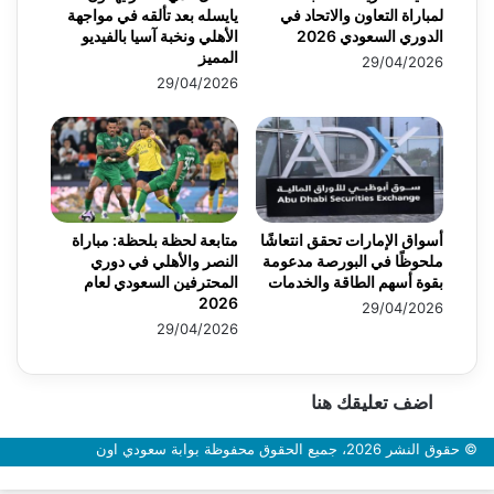
لمباراة التعاون والاتحاد في
يايسله بعد تألقه في مواجهة
الدوري السعودي 2026
الأهلي ونخبة آسيا بالفيديو
المميز
29/04/2026
29/04/2026
أسواق الإمارات تحقق انتعاشًا
متابعة لحظة بلحظة: مباراة
ملحوظًا في البورصة مدعومة
النصر والأهلي في دوري
بقوة أسهم الطاقة والخدمات
المحترفين السعودي لعام
2026
29/04/2026
29/04/2026
اضف تعليقك هنا
© حقوق النشر 2026، جميع الحقوق محفوظة بوابة سعودي اون
زر