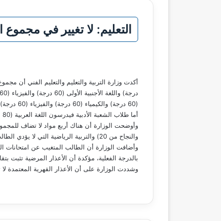
التعليم: لا تغيير في مجموع ال
(60 درجة) والكيمياء (60 درجة) والفيزياء (60 درجة) واللغة الأجنبية الأولى (60 درجة) بإجمالي 320 درجة.
أما طلاب الشعبة الأدبية فيدرسون اللغة العربية (80 درجة) واللغة الأجنبية الأولى (60 درجة) والتاريخ والجغرافيا (60 درجة لكل منهما) والإحصاء (60 درجة) ليكون المجموع الكلي 320 درجة.
والنجاح من 20) والتربية الرياضية التي لا يؤدي الطالب عنها امتحانًا.
وأضافت الوزارة أن الطالب المتغيب عن امتحانات الدور 
بالدرجة الفعلية، مؤكدة أن الأعذار المرضية تثبت بتق
وشددت الوزارة على أن الأعذار القهرية المعتمدة ل