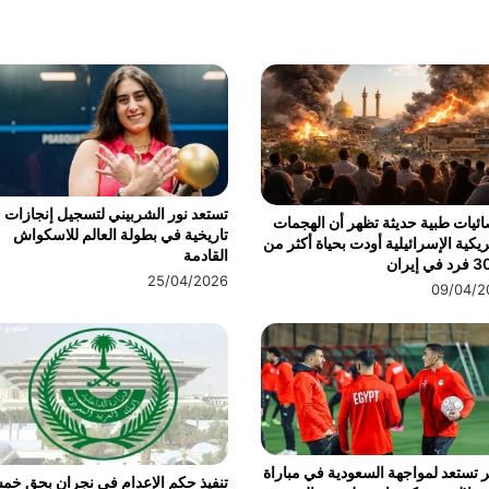
تستعد نور الشربيني لتسجيل إنجازات
ئيات طبية حديثة تظهر أن الهجمات
تاريخية في بطولة العالم للاسكواش
ريكية الإسرائيلية أودت بحياة أكثر من
القادمة
ي إيران
25/04/2026
09/04/2
تستعد لمواجهة السعودية في مباراة
تنفيذ حكم الإعدام في نجران بحق خم