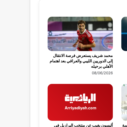
محمد شريف يستعرض فرصة الانتقال
إلى الدوريين الليبي والعراقي بعد اهتمام
الأهلي برحيله
08/06/2026
سة
أليسون يغيب عن منتخب البرازيل في