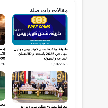
مقالات ذات صلة
طريقة مبتكرة لشحن كوينز بيس موبايل
إحصا
مجانا في 2025 باستخدام ID لضمان
الأم
السرعة والسهولة
3000 فرد ف
026
08/04/2026
مصر 
محافظ مطروح يطلق مبادرة توزيع