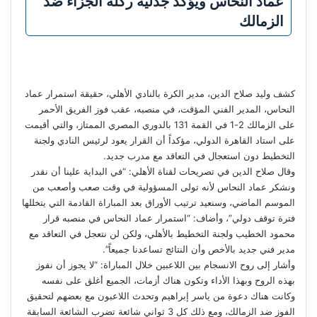
عماد النحاس ويؤكد جدلية ركلة الجزاء ضد
الزمالك
كشف وليد صلاح الدين، مدير الكرة بالنادي الأهلي، حقيقة استمرار عماد
النحاس، المدير الفني المؤقت، في منصبه، عقب فوز الفريق الأحمر
على الزمالك 2-1 في القمة 131 بالدوري المصري الممتاز، والتي أقيمت
على استاد القاهرة الدولي، مؤكداً أن القرار يعود لرئيس النادي ولجنة
التخطيط دون استعجال في التعاقد مع مدرب جديد.
وقال صلاح الدين في تصريحات لقناة الأهلي: “في البداية علينا أن نقدر
ونشكر عماد النحاس لأنه تولى المسؤولية في وقت صعب وأصعب من
الموسم الماضي، وسنعيد ترتيب الأوراق بعد المباراة القادمة التي يتخللها
فترة توقف دولي”، وأضاف: “استمرار عماد النحاس في منصبه قرار
محمود الخطيب ولجنة التخطيط بالأهلي، ولكن لن نتعجل في التعاقد مع
مدير فني جديد بالأخص وأن النتائج تساعدنا جميعاً”.
وأشار إلى روح الانسجام بين اللاعبين خلال المباراة: “لا يجوز أن نفوز
بهذه الروح وبهذا الأداء وتكون هناك أزمات، الجميع أغلق على نفسه
وكانت هناك دعوة من ياسر إبراهيم وتحدث اللاعبون مع بعضهم لتحقيق
الفوز ضد الزمالك، ومع ذلك كل 3 ثواني شائعة تضرب الشائعة السابقة