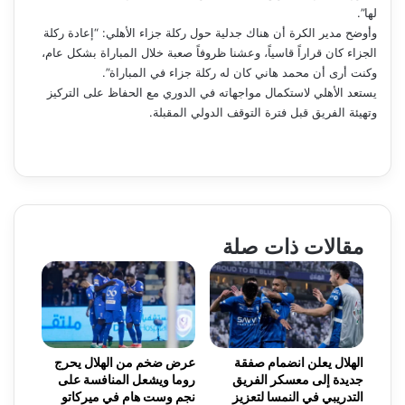
لها”.
وأوضح مدير الكرة أن هناك جدلية حول ركلة جزاء الأهلي: “إعادة ركلة
الجزاء كان قراراً قاسياً، وعشنا ظروفاً صعبة خلال المباراة بشكل عام،
وكنت أرى أن محمد هاني كان له ركلة جزاء في المباراة”.
يستعد الأهلي لاستكمال مواجهاته في الدوري مع الحفاظ على التركيز
وتهيئة الفريق قبل فترة التوقف الدولي المقبلة.
مقالات ذات صلة
الهلال يعلن انضمام صفقة
عرض ضخم من الهلال يحرج
جديدة إلى معسكر الفريق
روما ويشعل المنافسة على
التدريبي في النمسا لتعزيز
نجم وست هام في ميركاتو