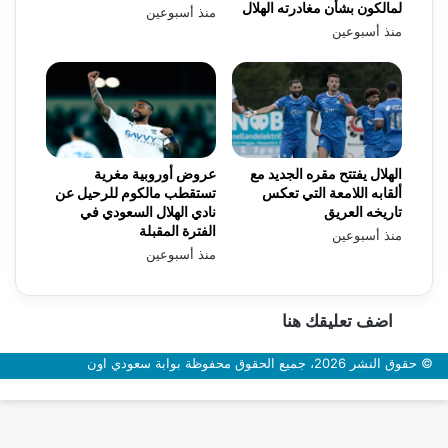
لمالكون بشأن مغادرته الهلال
منذ أسبوعين
منذ أسبوعين
الهلال يفتتح مقره الجديد مع
عروض أوروبية مغرية
ألقابه اللامعة التي تعكس
تستقطب مالكوم للرحيل عن
تاريخه العريق
نادي الهلال السعودي في
الفترة المقبلة
منذ أسبوعين
منذ أسبوعين
اضف تعليقك هنا
© حقوق النشر 2026، جميع الحقوق محفوظة بوابة سعودي اون
زر
الذهاب
إلى