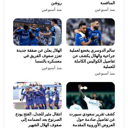
المنافسة
روشن
منذ أسبوعين
منذ أسبوعين
سالم الدوسري يخضع لعملية
الهلال يعلن عن صفقة جديدة
جراحية والهلال يكشف عن
تعزز صفوف الفريق في
تفاصيل الكواليس الكاملة
معسكره بالنمسا
للعملية
منذ أسبوعين
منذ أسبوعين
كشف تقرير سعودي سبورت
انتقال مثير للجدل، الفتح يودع
عن تفاصيل صادمة حول
الصرنوخ بعد انضمامه إلى
العروض الأوروبية المقدمة
صفوف الهلال الشهير