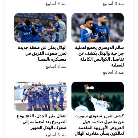
منذ 3 أسابيع
منذ 3 أسابيع
سالم الدوسري يخضع لعملية
الهلال يعلن عن صفقة جديدة
جراحية والهلال يكشف عن
تعزز صفوف الفريق في
تفاصيل الكواليس الكاملة
معسكره بالنمسا
للعملية
منذ 3 أسابيع
منذ 3 أسابيع
كشف تقرير سعودي سبورت
انتقال مثير للجدل، الفتح يودع
عن تفاصيل صادمة حول
الصرنوخ بعد انضمامه إلى
العروض الأوروبية المقدمة
صفوف الهلال الشهير
لمالكون بشأن مغادرته الهلال
منذ 3 أسابيع