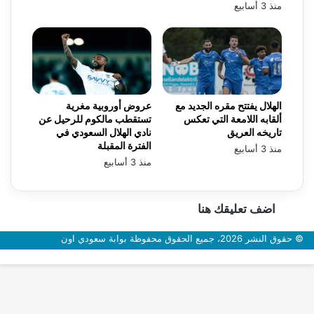
منذ 3 أسابيع
الهلال يفتتح مقره الجديد مع
عروض أوروبية مغرية
ألقابه اللامعة التي تعكس
تستقطب مالكوم للرحيل عن
تاريخه العريق
نادي الهلال السعودي في
الفترة المقبلة
منذ 3 أسابيع
منذ 3 أسابيع
اضف تعليقك هنا
© حقوق النشر 2026، جميع الحقوق محفوظة بوابة سعودي اون
زر
الذهاب
إلى
الأعلى