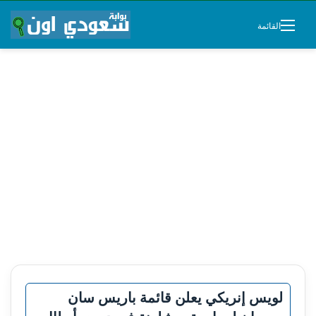
القائمة
لويس إنريكي يعلن قائمة باريس سان