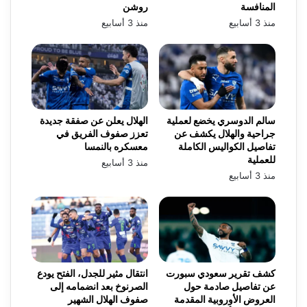
المنافسة
روشن
منذ 3 أسابيع
منذ 3 أسابيع
سالم الدوسري يخضع لعملية
الهلال يعلن عن صفقة جديدة
جراحية والهلال يكشف عن
تعزز صفوف الفريق في
تفاصيل الكواليس الكاملة
معسكره بالنمسا
للعملية
منذ 3 أسابيع
منذ 3 أسابيع
كشف تقرير سعودي سبورت
انتقال مثير للجدل، الفتح يودع
عن تفاصيل صادمة حول
الصرنوخ بعد انضمامه إلى
العروض الأوروبية المقدمة
صفوف الهلال الشهير