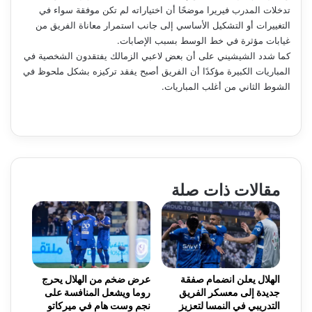
تدخلات المدرب فيريرا موضحًا أن اختياراته لم تكن موفقة سواء في
التغييرات أو التشكيل الأساسي إلى جانب استمرار معاناة الفريق من
غيابات مؤثرة في خط الوسط بسبب الإصابات.
كما شدد الشيشيني على أن بعض لاعبي الزمالك يفتقدون الشخصية في
المباريات الكبيرة مؤكدًا أن الفريق أصبح يفقد تركيزه بشكل ملحوظ في
الشوط الثاني من أغلب المباريات.
مقالات ذات صلة
الهلال يعلن انضمام صفقة
عرض ضخم من الهلال يحرج
جديدة إلى معسكر الفريق
روما ويشعل المنافسة على
التدريبي في النمسا لتعزيز
نجم وست هام في ميركاتو