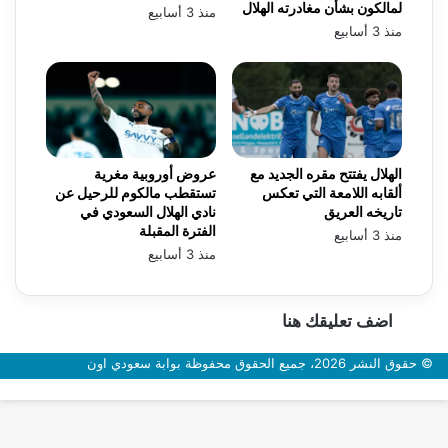
لمالكون بشأن مغادرته الهلال
منذ 3 أسابيع
منذ 3 أسابيع
الهلال يفتتح مقره الجديد مع
عروض أوروبية مغرية
ألقابه اللامعة التي تعكس
تستقطب مالكوم للرحيل عن
تاريخه العريق
نادي الهلال السعودي في
الفترة المقبلة
منذ 3 أسابيع
منذ 3 أسابيع
اضف تعليقك هنا
© حقوق النشر 2026، جميع الحقوق محفوظة بوابة سعودي اون
زر
الذهاب
إلى