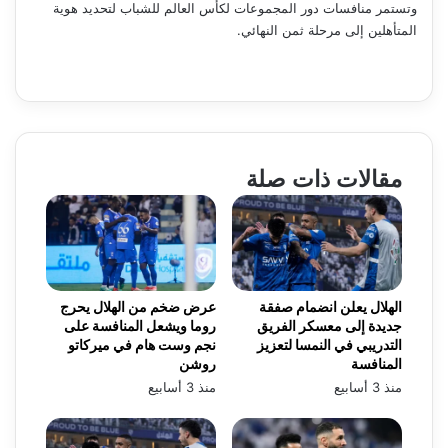
وتستمر منافسات دور المجموعات لكأس العالم للشباب لتحديد هوية
المتأهلين إلى مرحلة ثمن النهائي.
مقالات ذات صلة
الهلال يعلن انضمام صفقة
عرض ضخم من الهلال يحرج
جديدة إلى معسكر الفريق
روما ويشعل المنافسة على
التدريبي في النمسا لتعزيز
نجم وست هام في ميركاتو
المنافسة
روشن
منذ 3 أسابيع
منذ 3 أسابيع