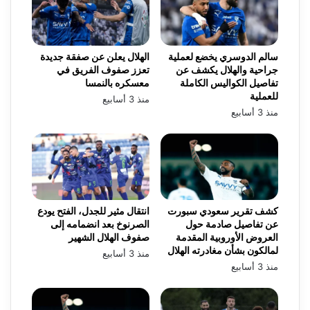
سالم الدوسري يخضع لعملية
الهلال يعلن عن صفقة جديدة
جراحية والهلال يكشف عن
تعزز صفوف الفريق في
تفاصيل الكواليس الكاملة
معسكره بالنمسا
للعملية
منذ 3 أسابيع
منذ 3 أسابيع
كشف تقرير سعودي سبورت
انتقال مثير للجدل، الفتح يودع
عن تفاصيل صادمة حول
الصرنوخ بعد انضمامه إلى
العروض الأوروبية المقدمة
صفوف الهلال الشهير
لمالكون بشأن مغادرته الهلال
منذ 3 أسابيع
منذ 3 أسابيع