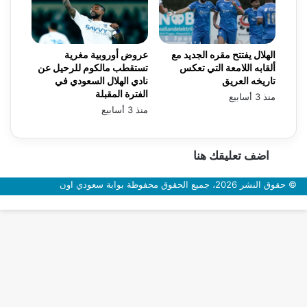
الهلال يفتتح مقره الجديد مع
عروض أوروبية مغرية
ألقابه اللامعة التي تعكس
تستقطب مالكوم للرحيل عن
تاريخه العريق
نادي الهلال السعودي في
الفترة المقبلة
منذ 3 أسابيع
منذ 3 أسابيع
اضف تعليقك هنا
© حقوق النشر 2026، جميع الحقوق محفوظة بوابة سعودي اون
زر
الذهاب
إلى
الأعلى